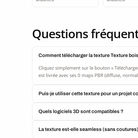
Questions fréquen
Comment télécharger la texture Texture boi
Cliquez simplement sur le bouton « Télécharger
est livrée avec ses 0 maps PBR (diffuse, normal,
Puis-je utiliser cette texture pour un projet 
Quels logiciels 3D sont compatibles ?
La texture est-elle seamless (sans coutures