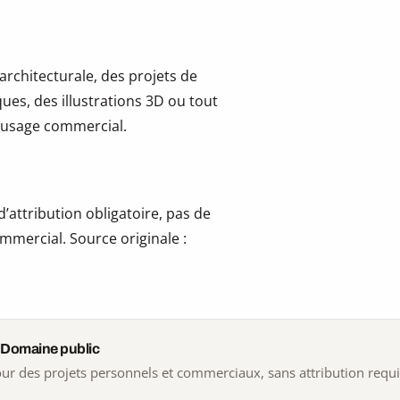
 architecturale, des projets de
ues, des illustrations 3D ou tout
 l’usage commercial.
’attribution obligatoire, pas de
mmercial. Source originale :
 Domaine public
 pour des projets personnels et commerciaux, sans attribution requ