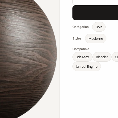
Bois
Catégories
Moderne
Styles
Compatible
3ds Max
Blender
C
Unreal Engine