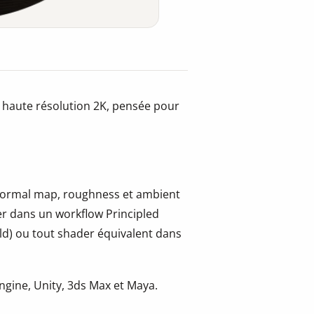
 haute résolution 2K, pensée pour
, normal map, roughness et ambient
er dans un workflow Principled
ld) ou tout shader équivalent dans
gine, Unity, 3ds Max et Maya.