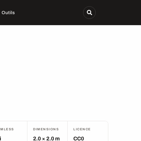
Outils
AMLESS
DIMENSIONS
LICENCE
i
2.0 × 2.0 m
CC0