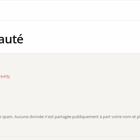
auté
rl+F5)
r le spam. Aucune donnée n'est partagée publiquement à part votre nom et ph