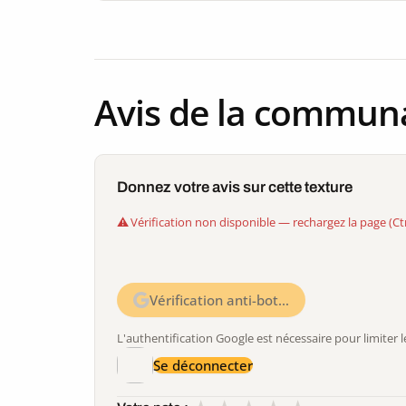
Avis de la commun
Donnez votre avis sur cette texture
Vérification non disponible — rechargez la page (Ct
Vérification anti-bot…
L'authentification Google est nécessaire pour limite
Se déconnecter