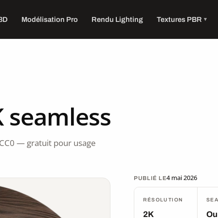
 3D
Modélisation Pro
Rendu Lighting
Textures PBR
K seamless
 CC0 — gratuit pour usage
4 mai 2026
PUBLIÉ LE
RÉSOLUTION
SE
2K
Ou