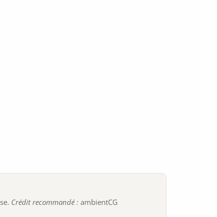
ise.
Crédit recommandé :
ambientCG