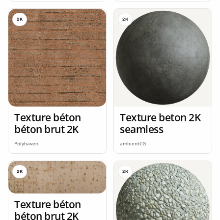
2K
2K
Texture béton
Texture beton 2K
béton brut 2K
seamless
Polyhaven
ambientCG
2K
2K
Texture béton
béton brut 2K