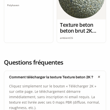
Polyhaven
Texture beton
beton brut 2K
seamless
ambientCG
Questions fréquentes
Comment télécharger la texture Texture beton 2K ?
Cliquez simplement sur le bouton « Télécharger 2K »
sur cette page. Le téléchargement démarre
immédiatement, sans inscription ni email requis. La
texture est livrée avec ses 0 maps PBR (diffuse, normal,
roughness, etc.).