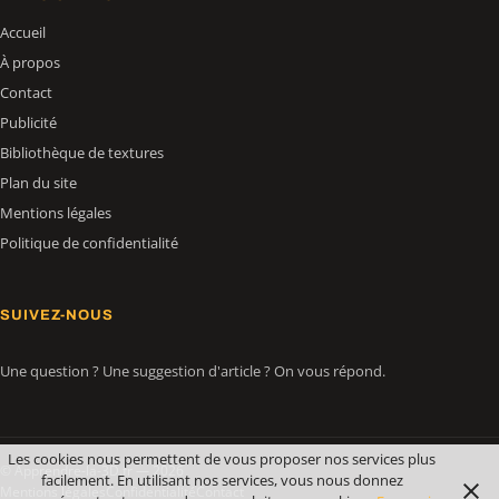
Accueil
À propos
Contact
Publicité
Bibliothèque de textures
Plan du site
Mentions légales
Politique de confidentialité
SUIVEZ-NOUS
Une question ? Une suggestion d'article ? On vous répond.
Les cookies nous permettent de vous proposer nos services plus
© Apprendre-la-3D.fr — 2026
facilement. En utilisant nos services, vous nous donnez
Mentions légales
Confidentialité
Contact