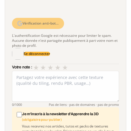
Vérification anti-bot…
L'authentification Google est nécessaire pour limiter le spam.
Aucune donnée n'est partagée publiquement à part votre nom et
photo de profil.
Se déconnecter
★
★
★
★
★
Votre note :
0
/1000
Pas de liens · pas de domaines · pas de promo
Je m'inscris à la newsletter d'Apprendre la 3D
(obligatoire pour publier)
Vous recevrez nos articles, tutos et packs de textures