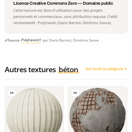
Licence Creative Commons Zero — Domaine public
Cette texture est libre d'utilisation pour des projets
personnels et commerciaux, sans attribution requise.
Crédit
recommandé :
Polyhaven (Dario Barresi, Dimitrios Savva).
Polyhaven
Source :
· par Dario Barresi, Dimitrios Savva
Autres textures
béton
Voir toute la catégorie
2K
2K