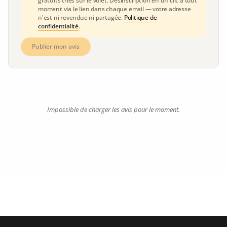
gratuits triés sur le volet. Désinscription en un clic à tout
moment via le lien dans chaque email — votre adresse
n'est ni revendue ni partagée.
Politique de
confidentialité
.
Publier mon avis
Impossible de charger les avis pour le moment.