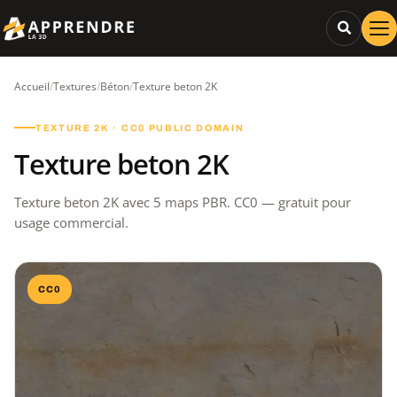
Accueil
/
Textures
/
Béton
/
Texture beton 2K
TEXTURE 2K · CC0 PUBLIC DOMAIN
Texture beton 2K
Texture beton 2K avec 5 maps PBR. CC0 — gratuit pour
usage commercial.
CC0