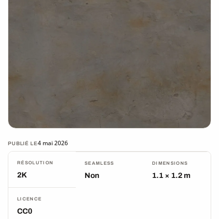
4 mai 2026
PUBLIÉ LE
RÉSOLUTION
SEAMLESS
DIMENSIONS
2K
Non
1.1 × 1.2 m
LICENCE
CC0