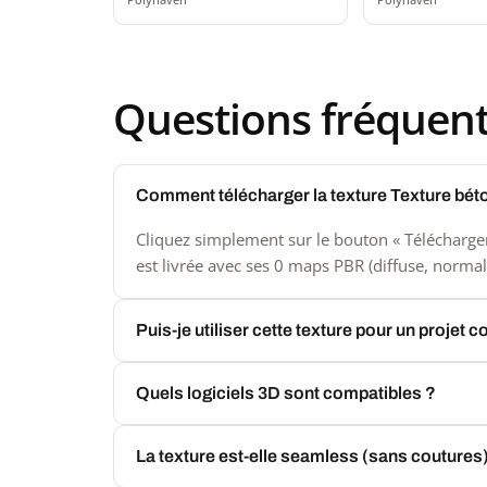
Questions fréquen
Comment télécharger la texture Texture bét
Cliquez simplement sur le bouton « Télécharger
est livrée avec ses 0 maps PBR (diffuse, normal,
Puis-je utiliser cette texture pour un projet 
Quels logiciels 3D sont compatibles ?
La texture est-elle seamless (sans coutures