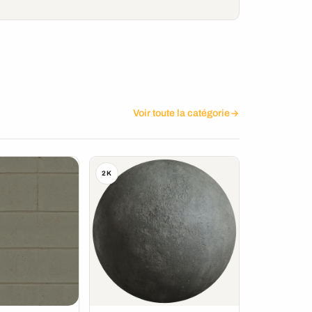
Voir toute la catégorie
2K