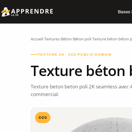
Bases
Accueil
/
Textures
/
Béton
/
Béton poli
/
Texture béton béton p
TEXTURE 2K · CC0 PUBLIC DOMAIN
Texture béton 
Texture beton beton poli 2K seamless avec 
commercial.
CC0