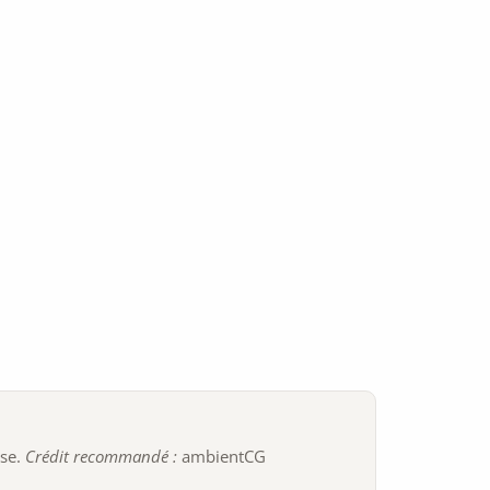
ise.
Crédit recommandé :
ambientCG