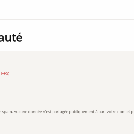
auté
rl+F5)
r le spam. Aucune donnée n'est partagée publiquement à part votre nom et ph