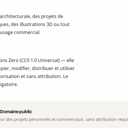
 architecturale, des projets de
ues, des illustrations 3D ou tout
 l’usage commercial.
ns Zero (CC0 1.0 Universal) — elle
er, modifier, distribuer et utiliser
risation et sans attribution. Le
igatoire.
 Domaine public
 pour des projets personnels et commerciaux, sans attribution requ