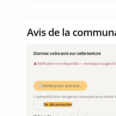
Avis de la commun
Donnez votre avis sur cette texture
Vérification non disponible — rechargez la page (Ct
Vérification anti-bot…
L'authentification Google est nécessaire pour limite
Se déconnecter