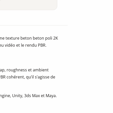
une texture beton beton poli 2K
jeu vidéo et le rendu PBR.
 map, roughness et ambient
BR cohérent, qu’il s’agisse de
gine, Unity, 3ds Max et Maya.