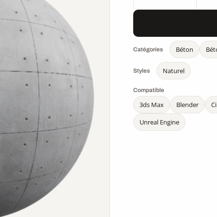
Béton
Bét
Catégories
Naturel
Styles
Compatible
3ds Max
Blender
C
Unreal Engine