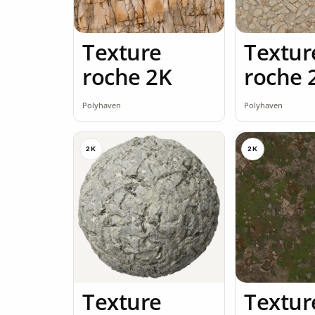
Texture
Textur
roche 2K
roche 
Polyhaven
Polyhaven
2K
2K
Texture
Textur