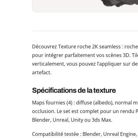
Découvrez Texture roche 2K seamless : roche
pour intégrer parfaitement vos scènes 3D. Ti
verticalement, vous pouvez l’appliquer sur des
artefact.
Spécifications de la texture
Maps fournies (4) : diffuse (albedo), normal
occlusion. Le set est complet pour un rendu P
Blender, Unreal, Unity ou 3ds Max.
Compatibilité testée : Blender, Unreal Engine,