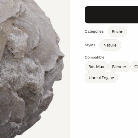
Roche
Catégories
Naturel
Styles
Compatible
3ds Max
Blender
C
Unreal Engine