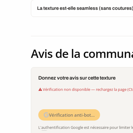
La texture est-elle seamless (sans coutures
Avis de la commun
Donnez votre avis sur cette texture
Vérification non disponible — rechargez la page (Ct
Vérification anti-bot…
L'authentification Google est nécessaire pour limite