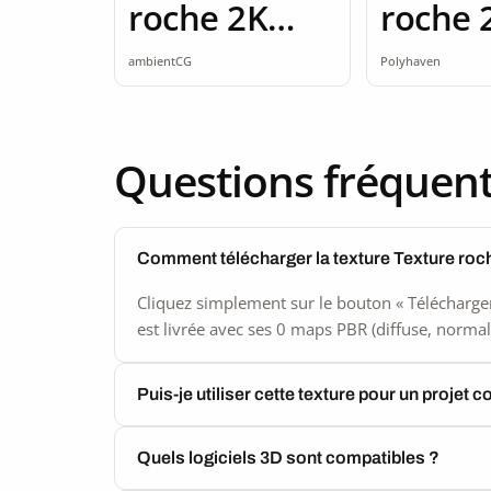
roche 2K
roche 
seamless
ambientCG
Polyhaven
Questions fréquen
Comment télécharger la texture Texture roc
Cliquez simplement sur le bouton « Télécharger
est livrée avec ses 0 maps PBR (diffuse, normal,
Puis-je utiliser cette texture pour un projet 
Quels logiciels 3D sont compatibles ?