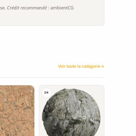
ise.
Crédit recommandé :
ambientCG
Voir toute la catégorie
2K