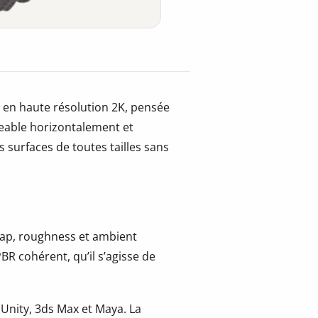
 en haute résolution 2K, pensée
leable horizontalement et
 surfaces de toutes tailles sans
 map, roughness et ambient
BR cohérent, qu’il s’agisse de
 Unity, 3ds Max et Maya. La