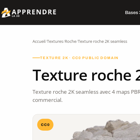
Bases
Accueil
/
Textures
/
Roche
/
Texture roche 2K seamless
TEXTURE 2K · CC0 PUBLIC DOMAIN
Texture roche 
Texture roche 2K seamless avec 4 maps PBR
commercial.
CC0