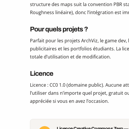
structure des maps suit la convention PBR s
Roughness linéaire), donc l’intégration est i
Pour quels projets ?
Parfait pour les projets ArchViz, le game dev, 
publicitaires et les portfolios étudiants. La li
totale d’utilisation et de modification.
Licence
Licence : CC0 1.0 (domaine public). Aucune att
l’utiliser dans n’importe quel projet, gratui
appréciée si vous en avez l’occasion.
Licence Creative Commons Zero —