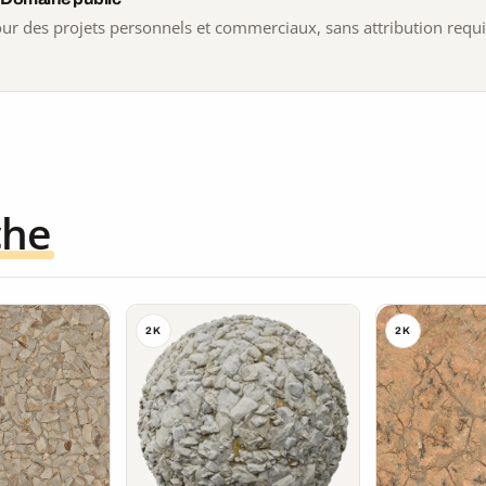
 pour des projets personnels et commerciaux, sans attribution requ
che
2K
2K