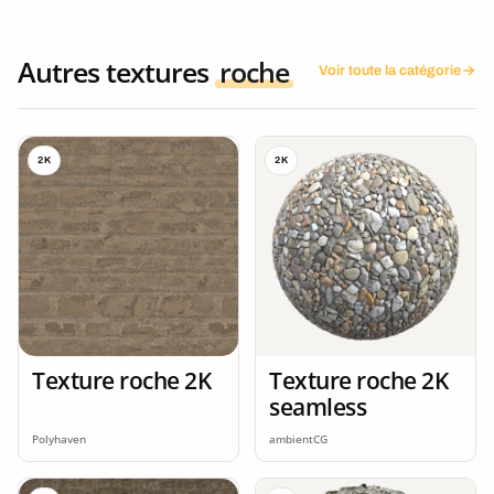
Autres textures
roche
Voir toute la catégorie
2K
2K
Texture roche 2K
Texture roche 2K
seamless
Polyhaven
ambientCG