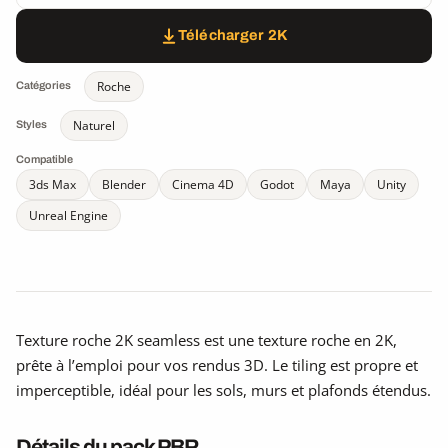
Télécharger 2K
Roche
Catégories
Naturel
Styles
Compatible
3ds Max
Blender
Cinema 4D
Godot
Maya
Unity
Unreal Engine
Texture roche 2K seamless est une texture roche en 2K,
prête à l’emploi pour vos rendus 3D. Le tiling est propre et
imperceptible, idéal pour les sols, murs et plafonds étendus.
Détails du pack PBR