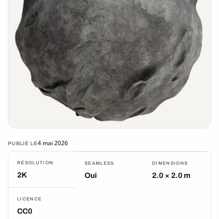
4 mai 2026
PUBLIÉ LE
RÉSOLUTION
SEAMLESS
DIMENSIONS
2K
Oui
2.0 × 2.0 m
LICENCE
CC0