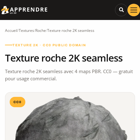
Accueil
/
Textures
/
Roche
/
Texture roche 2K seamless
TEXTURE 2K · CC0 PUBLIC DOMAIN
Texture roche 2K seamless
Texture roche 2K seamless avec 4 maps PBR. CC0 — gratuit
pour usage commercial.
CC0