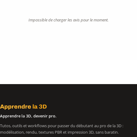
Impossible de charger les avis pour le moment.
Apprendre
la 3D
Apprendre la 3D, devenir pro.
Tutos, outils et workflows pour passer du débutant au pro de la 3D :
modélisation, rendu, textures PBR et impression 3D, sans baratin.