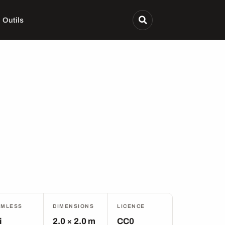
Outils
AMLESS
DIMENSIONS
LICENCE
i
2.0 × 2.0 m
CC0