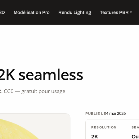
 3D
Modélisation Pro
Rendu Lighting
Textures PBR
 2K seamless
. CC0 — gratuit pour usage
4 mai 2026
PUBLIÉ LE
RÉSOLUTION
SE
2K
Ou