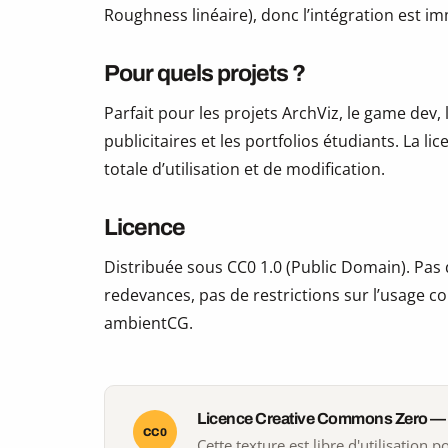
Roughness linéaire), donc l’intégration est i
Pour quels projets ?
Parfait pour les projets ArchViz, le game dev, 
publicitaires et les portfolios étudiants. La li
totale d’utilisation et de modification.
Licence
Distribuée sous CC0 1.0 (Public Domain). Pas d
redevances, pas de restrictions sur l’usage co
ambientCG.
Licence Creative Commons Zero —
CC0
Cette texture est libre d'utilisation