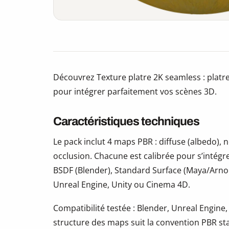
Découvrez Texture platre 2K seamless : platr
pour intégrer parfaitement vos scènes 3D.
Caractéristiques techniques
Le pack inclut 4 maps PBR : diffuse (albedo)
occlusion. Chacune est calibrée pour s’intégr
BSDF (Blender), Standard Surface (Maya/Arno
Unreal Engine, Unity ou Cinema 4D.
Compatibilité testée : Blender, Unreal Engine,
structure des maps suit la convention PBR s