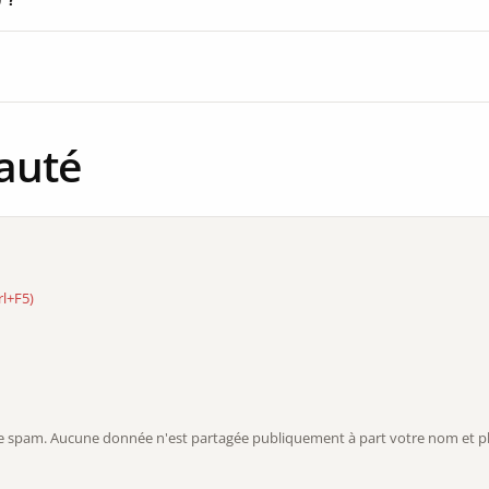
auté
rl+F5)
r le spam. Aucune donnée n'est partagée publiquement à part votre nom et ph