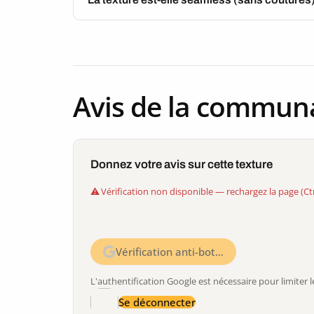
Avis de la commun
Donnez votre avis sur cette texture
Vérification non disponible — rechargez la page (Ct
Vérification anti-bot…
L'authentification Google est nécessaire pour limite
Se déconnecter