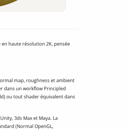
e en haute résolution 2K, pensée
, normal map, roughness et ambient
er dans un workflow Principled
ld) ou tout shader équivalent dans
 Unity, 3ds Max et Maya. La
tandard (Normal OpenGL,