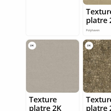
Textur
platre
Polyhaven
2K
2K
Texture
Textur
platre 2K
platre