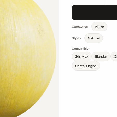
Platre
Catégories
Naturel
Styles
Compatible
3ds Max
Blender
C
Unreal Engine