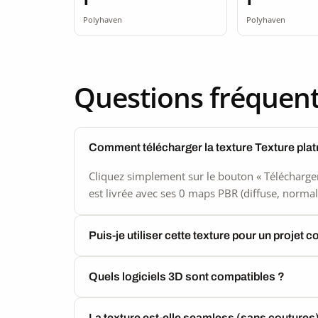
Polyhaven
Polyhaven
Questions fréquen
Comment télécharger la texture Texture pla
Cliquez simplement sur le bouton « Télécharger
est livrée avec ses 0 maps PBR (diffuse, normal,
Puis-je utiliser cette texture pour un projet 
Quels logiciels 3D sont compatibles ?
La texture est-elle seamless (sans coutures