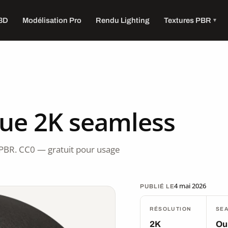
 3D
Modélisation Pro
Rendu Lighting
Textures PBR
que 2K seamless
PBR. CC0 — gratuit pour usage
4 mai 2026
PUBLIÉ LE
RÉSOLUTION
SE
2K
Ou