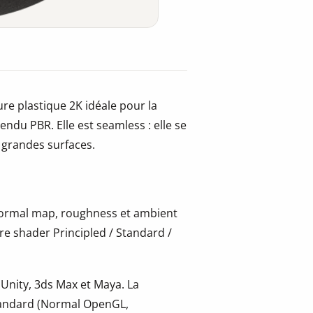
ure plastique 2K idéale pour la
 rendu PBR. Elle est seamless : elle se
e grandes surfaces.
 normal map, roughness et ambient
re shader Principled / Standard /
 Unity, 3ds Max et Maya. La
tandard (Normal OpenGL,