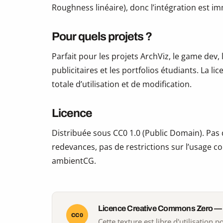
Roughness linéaire), donc l’intégration est i
Pour quels projets ?
Parfait pour les projets ArchViz, le game dev, 
publicitaires et les portfolios étudiants. La li
totale d’utilisation et de modification.
Licence
Distribuée sous CC0 1.0 (Public Domain). Pas d
redevances, pas de restrictions sur l’usage co
ambientCG.
Licence Creative Commons Zero —
CC0
Cette texture est libre d'utilisation