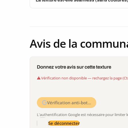
Avis de la commun
Donnez votre avis sur cette texture
Vérification non disponible — rechargez la page (Ct
Vérification anti-bot…
L'authentification Google est nécessaire pour limite
Se déconnecter