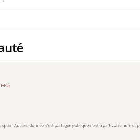
auté
rl+F5)
r le spam. Aucune donnée n'est partagée publiquement à part votre nom et ph