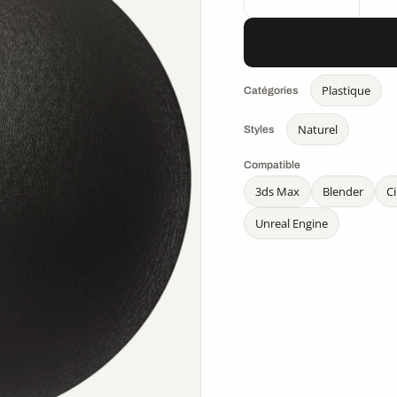
Plastique
Catégories
Naturel
Styles
Compatible
3ds Max
Blender
C
Unreal Engine