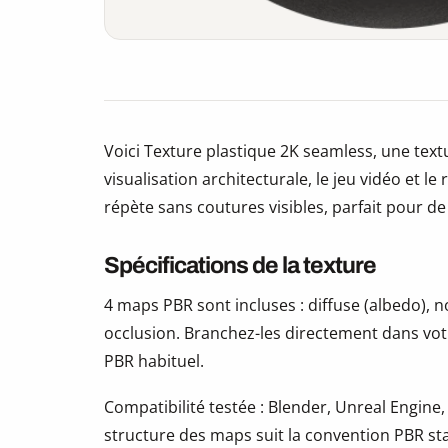
Voici Texture plastique 2K seamless, une text
visualisation architecturale, le jeu vidéo et le
répète sans coutures visibles, parfait pour d
Spécifications de la texture
4 maps PBR sont incluses : diffuse (albedo),
occlusion. Branchez-les directement dans vot
PBR habituel.
Compatibilité testée : Blender, Unreal Engine,
structure des maps suit la convention PBR s