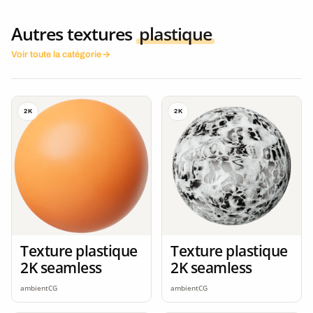
Autres textures
plastique
Voir toute la catégorie
2K
2K
Texture plastique
Texture plastique
2K seamless
2K seamless
ambientCG
ambientCG