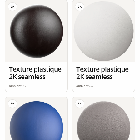
2K
2K
Texture plastique
Texture plastique
2K seamless
2K seamless
ambientCG
ambientCG
2K
2K