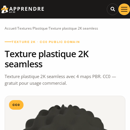
Accueil
/
Textures
/
Plastique
/
Texture plastique 2K seamless
TEXTURE 2K · CC0 PUBLIC DOMAIN
Texture plastique 2K
seamless
Texture plastique 2K seamless avec 4 maps PBR. CC0 —
gratuit pour usage commercial.
CC0