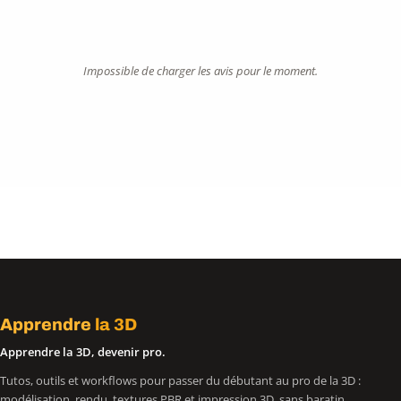
Impossible de charger les avis pour le moment.
Apprendre
la 3D
Apprendre la 3D, devenir pro.
Tutos, outils et workflows pour passer du débutant au pro de la 3D :
modélisation, rendu, textures PBR et impression 3D, sans baratin.