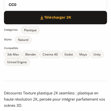
CC0
Télécharger 2K
Plastique
Catégories
Naturel
Styles
Compatible
3ds Max
Blender
Cinema 4D
Godot
Maya
Unity
Unreal Engine
Découvrez Texture plastique 2K seamless : plastique en
haute résolution 2K, pensée pour intégrer parfaitement vos
scènes 3D.