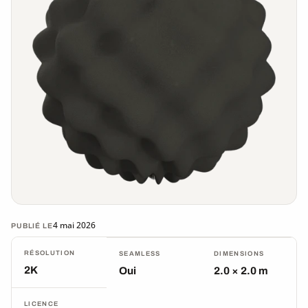
4 mai 2026
PUBLIÉ LE
RÉSOLUTION
SEAMLESS
DIMENSIONS
2K
Oui
2.0 × 2.0 m
LICENCE