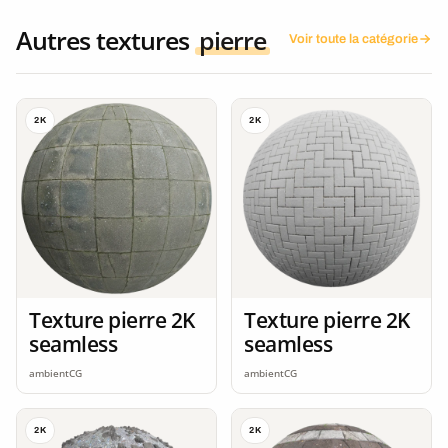
Autres textures
pierre
Voir toute la catégorie
2K
2K
Texture pierre 2K
Texture pierre 2K
seamless
seamless
ambientCG
ambientCG
2K
2K