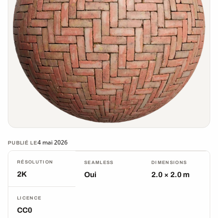
4 mai 2026
PUBLIÉ LE
RÉSOLUTION
SEAMLESS
DIMENSIONS
2K
Oui
2.0 × 2.0 m
LICENCE
CC0