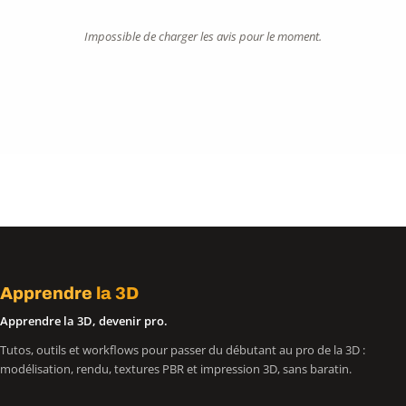
Impossible de charger les avis pour le moment.
Apprendre
la 3D
Apprendre la 3D, devenir pro.
Tutos, outils et workflows pour passer du débutant au pro de la 3D :
modélisation, rendu, textures PBR et impression 3D, sans baratin.