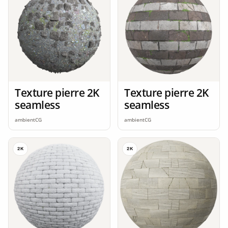
Texture pierre 2K
Texture pierre 2K
seamless
seamless
ambientCG
ambientCG
2K
2K