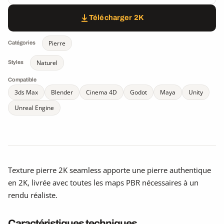
Télécharger 2K
Pierre
Catégories
Naturel
Styles
Compatible
3ds Max
Blender
Cinema 4D
Godot
Maya
Unity
Unreal Engine
Texture pierre 2K seamless apporte une pierre authentique
en 2K, livrée avec toutes les maps PBR nécessaires à un
rendu réaliste.
Caractéristiques techniques