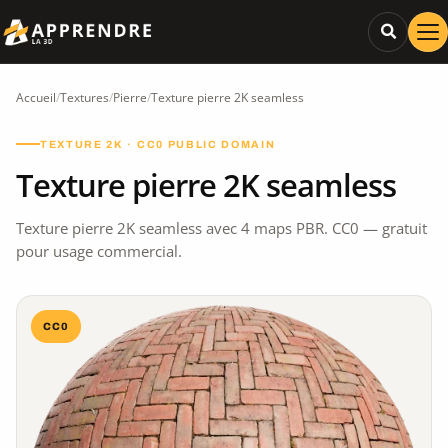
Accueil
/
Textures
/
Pierre
/
Texture pierre 2K seamless
TEXTURE 2K · CC0 PUBLIC DOMAIN
Texture pierre 2K seamless
Texture pierre 2K seamless avec 4 maps PBR. CC0 — gratuit
pour usage commercial.
CC0