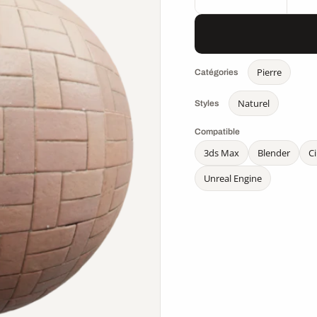
Pierre
Catégories
Naturel
Styles
Compatible
3ds Max
Blender
C
Unreal Engine