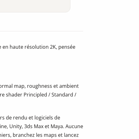
e en haute résolution 2K, pensée
 normal map, roughness et ambient
re shader Principled / Standard /
s de rendu et logiciels de
ine, Unity, 3ds Max et Maya. Aucune
hiers, branchez les maps et lancez