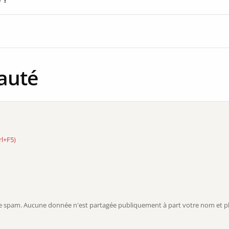
auté
rl+F5)
r le spam. Aucune donnée n'est partagée publiquement à part votre nom et ph