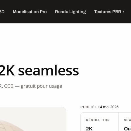
 3D
Modélisation Pro
Rendu Lighting
Textures PBR
 2K seamless
R. CC0 — gratuit pour usage
4 mai 2026
PUBLIÉ LE
RÉSOLUTION
SE
2K
Ou