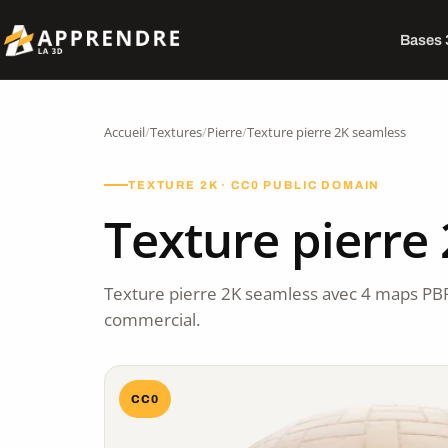
Bases
Accueil
/
Textures
/
Pierre
/
Texture pierre 2K seamless
TEXTURE 2K · CC0 PUBLIC DOMAIN
Texture pierre
Texture pierre 2K seamless avec 4 maps PB
commercial.
CC0