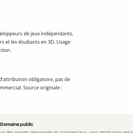
développeurs de jeux indépendants,
ers et les étudiants en 3D. Usage
tion.
’attribution obligatoire, pas de
mmercial. Source originale :
 Domaine public
 pour des projets personnels et commerciaux, sans attribution requ