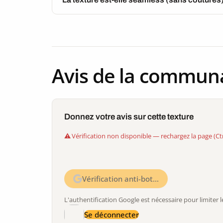
Avis de la commun
Donnez votre avis sur cette texture
Vérification non disponible — rechargez la page (Ct
Vérification anti-bot…
L'authentification Google est nécessaire pour limite
Se déconnecter