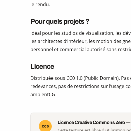
le rendu.
Pour quels projets ?
Idéal pour les studios de visualisation, les 
les architectes d’intérieur, les motion design
personnel et commercial autorisé sans restric
Licence
Distribuée sous CC0 1.0 (Public Domain). Pas d
redevances, pas de restrictions sur l’usage co
ambientCG.
Licence Creative Commons Zero —
CC0
Cette texture est libre d'utilisation