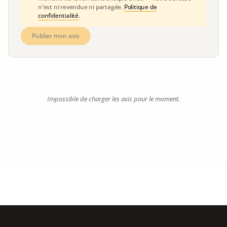
n'est ni revendue ni partagée.
Politique de
confidentialité
.
Publier mon avis
Impossible de charger les avis pour le moment.