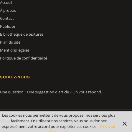
Accueil
À propos
Contact
Publicité
Bibliothèque de textures
Plan du site
Mentions légales
Politique de confidentialité
SUIVEZ-NOUS
Une question ? Une suggestion d'article ? On vous répond.
Les cookies nous permettent de vous proposer nos services plus
© Apprendre-la-3D.fr — 2026
facilement. En utilisant nos services, vous nous donnez
Mentions légales
Confidentialité
Contact
expressément votre accord pour exploiter ces cookies.
En savoir