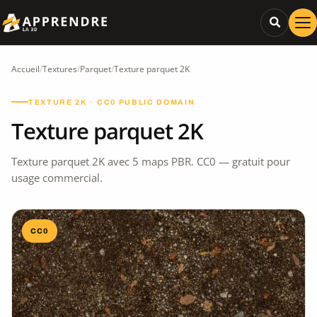
Accueil
/
Textures
/
Parquet
/
Texture parquet 2K
TEXTURE 2K · CC0 PUBLIC DOMAIN
Texture parquet 2K
Texture parquet 2K avec 5 maps PBR. CC0 — gratuit pour
usage commercial.
CC0