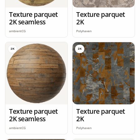
Texture parquet
Texture parquet
2K seamless
2K
ambientCG
Polyhaven
2K
2K
Texture parquet
Texture parquet
2K seamless
2K
ambientCG
Polyhaven