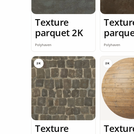
Texture
Textur
parquet 2K
parque
Polyhaven
Polyhaven
2K
2K
Texture
Textur