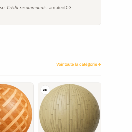
ise.
Crédit recommandé :
ambientCG
Voir toute la catégorie
2K