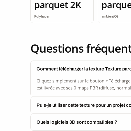
parquet 2K
parque
seamle
Polyhaven
ambientCG
Questions fréquen
Comment télécharger la texture Texture par
Cliquez simplement sur le bouton « Télécharger
est livrée avec ses 0 maps PBR (diffuse, normal,
Puis-je utiliser cette texture pour un projet 
Quels logiciels 3D sont compatibles ?