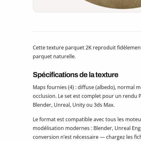
Cette texture parquet 2K reproduit fidèlement
parquet naturelle.
Spécifications de la texture
Maps fournies (4) : diffuse (albedo), normal
occlusion. Le set est complet pour un rendu P
Blender, Unreal, Unity ou 3ds Max.
Le format est compatible avec tous les moteur
modélisation modernes : Blender, Unreal Eng
conversion n’est nécessaire — chargez les fic