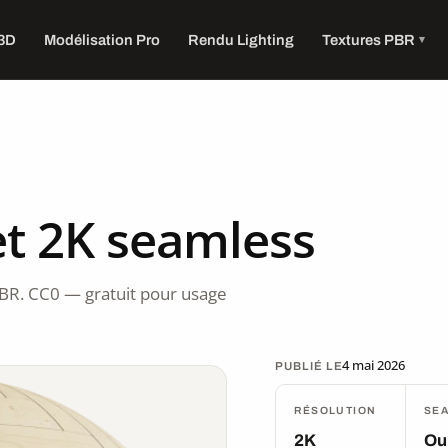
 3D
Modélisation Pro
Rendu Lighting
Textures PBR
t 2K seamless
BR. CC0 — gratuit pour usage
4 mai 2026
PUBLIÉ LE
RÉSOLUTION
SE
2K
Ou