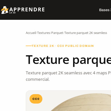
Bases
Accueil
/
Textures
/
Parquet
/
Texture parquet 2K seamless
TEXTURE 2K · CC0 PUBLIC DOMAIN
Texture parque
Texture parquet 2K seamless avec 4 maps P
commercial.
CC0