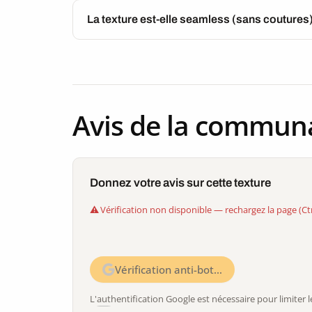
La texture est-elle seamless (sans coutures
Avis de la commun
Donnez votre avis sur cette texture
Vérification non disponible — rechargez la page (Ct
Vérification anti-bot…
L'authentification Google est nécessaire pour limite