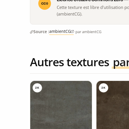
CC0
Cette texture est libre d'utilisation
(ambientCG).
ambientCG
Source :
· par ambientCG
Autres textures
pa
2K
2K