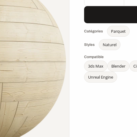
Parquet
Catégories
Naturel
Styles
Compatible
3ds Max
Blender
C
Unreal Engine