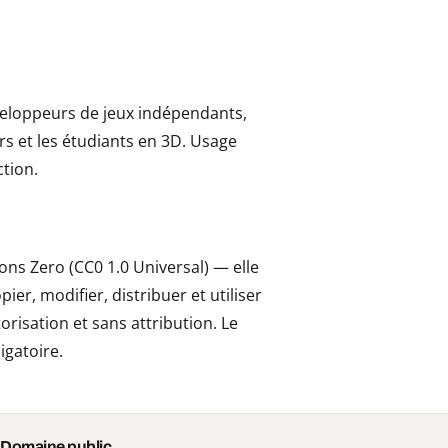
développeurs de jeux indépendants,
ers et les étudiants en 3D. Usage
tion.
ns Zero (CC0 1.0 Universal) — elle
er, modifier, distribuer et utiliser
risation et sans attribution. Le
igatoire.
 Domaine public