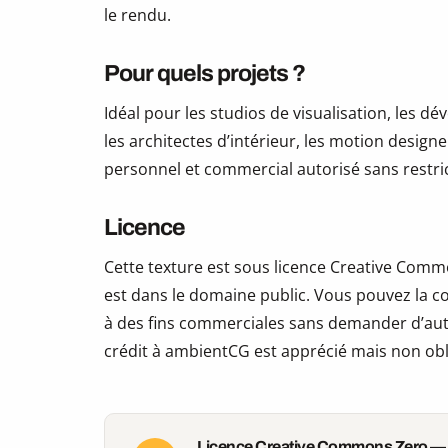
le rendu.
Pour quels projets ?
Idéal pour les studios de visualisation, les 
les architectes d’intérieur, les motion design
personnel et commercial autorisé sans restric
Licence
Cette texture est sous licence Creative Commo
est dans le domaine public. Vous pouvez la copi
à des fins commerciales sans demander d’auto
crédit à ambientCG est apprécié mais non obl
Licence Creative Commons Zero —