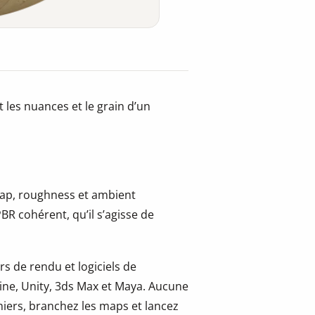
 les nuances et le grain d’un
 map, roughness et ambient
BR cohérent, qu’il s’agisse de
s de rendu et logiciels de
ine, Unity, 3ds Max et Maya. Aucune
hiers, branchez les maps et lancez