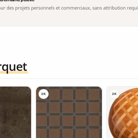
 pour des projets personnels et commerciaux, sans attribution requ
rquet
2K
2K