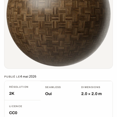
4 mai 2026
PUBLIÉ LE
RÉSOLUTION
SEAMLESS
DIMENSIONS
2K
Oui
2.0 × 2.0 m
LICENCE
CC0