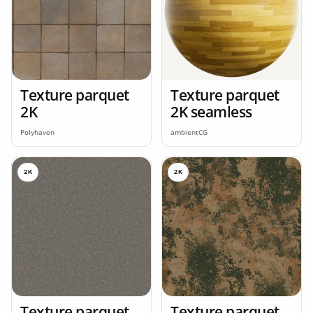
Texture parquet
Texture parquet
2K
2K seamless
Polyhaven
ambientCG
2K
2K
Texture parquet
Texture parquet