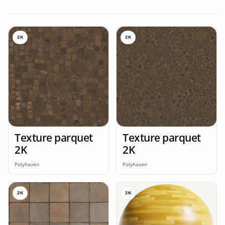
2K
2K
Texture parquet
Texture parquet
2K
2K
Polyhaven
Polyhaven
2K
2K