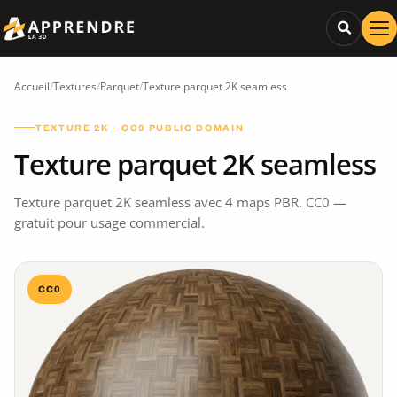
Accueil
/
Textures
/
Parquet
/
Texture parquet 2K seamless
TEXTURE 2K · CC0 PUBLIC DOMAIN
Texture parquet 2K seamless
Texture parquet 2K seamless avec 4 maps PBR. CC0 —
gratuit pour usage commercial.
CC0