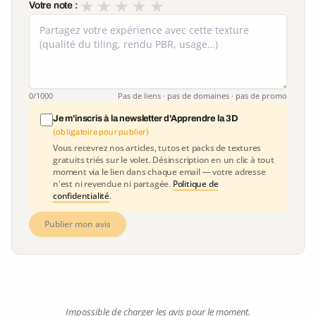
★
★
★
★
★
Votre note :
0
/1000
Pas de liens · pas de domaines · pas de promo
Je m'inscris à la newsletter d'Apprendre la 3D
(obligatoire pour publier)
Vous recevrez nos articles, tutos et packs de textures
gratuits triés sur le volet. Désinscription en un clic à tout
moment via le lien dans chaque email — votre adresse
n'est ni revendue ni partagée.
Politique de
confidentialité
.
Publier mon avis
Impossible de charger les avis pour le moment.