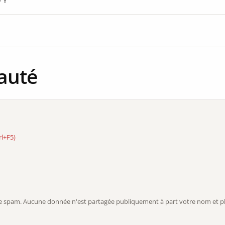
auté
rl+F5)
r le spam. Aucune donnée n'est partagée publiquement à part votre nom et ph