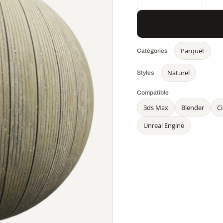
Parquet
Catégories
Naturel
Styles
Compatible
3ds Max
Blender
C
Unreal Engine