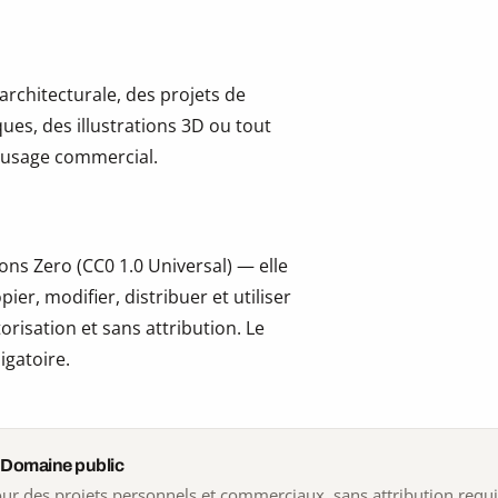
 architecturale, des projets de
ues, des illustrations 3D ou tout
 l’usage commercial.
ns Zero (CC0 1.0 Universal) — elle
er, modifier, distribuer et utiliser
risation et sans attribution. Le
igatoire.
 Domaine public
 pour des projets personnels et commerciaux, sans attribution requ