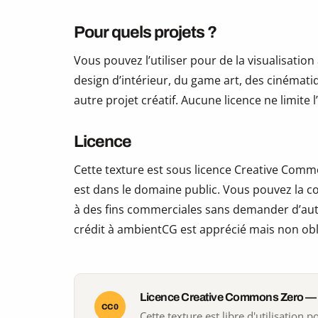
Pour quels projets ?
Vous pouvez l’utiliser pour de la visualisation
design d’intérieur, du game art, des cinématiq
autre projet créatif. Aucune licence ne limite
Licence
Cette texture est sous licence Creative Commo
est dans le domaine public. Vous pouvez la copi
à des fins commerciales sans demander d’auto
crédit à ambientCG est apprécié mais non obl
Licence Creative Commons Zero —
CC0
Cette texture est libre d'utilisation