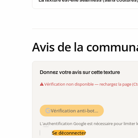
Avis de la commun
Donnez votre avis sur cette texture
Vérification non disponible — rechargez la page (Ct
Vérification anti-bot…
L'authentification Google est nécessaire pour limite
Se déconnecter