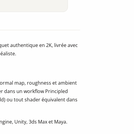
uet authentique en 2K, livrée avec
éaliste.
, normal map, roughness et ambient
er dans un workflow Principled
ld) ou tout shader équivalent dans
gine, Unity, 3ds Max et Maya.