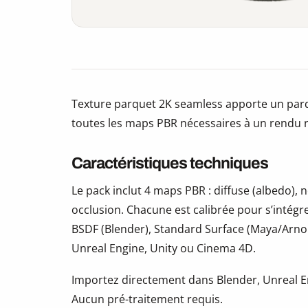
Texture parquet 2K seamless apporte un parq
toutes les maps PBR nécessaires à un rendu r
Caractéristiques techniques
Le pack inclut 4 maps PBR : diffuse (albedo)
occlusion. Chacune est calibrée pour s’intégr
BSDF (Blender), Standard Surface (Maya/Arno
Unreal Engine, Unity ou Cinema 4D.
Importez directement dans Blender, Unreal En
Aucun pré-traitement requis.