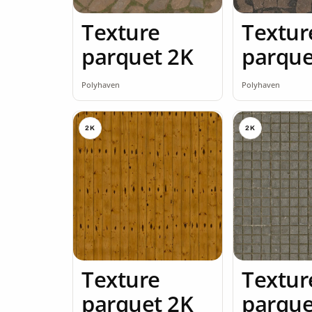
Texture
Textur
parquet 2K
parque
Polyhaven
Polyhaven
2K
2K
Texture
Textur
parquet 2K
parque