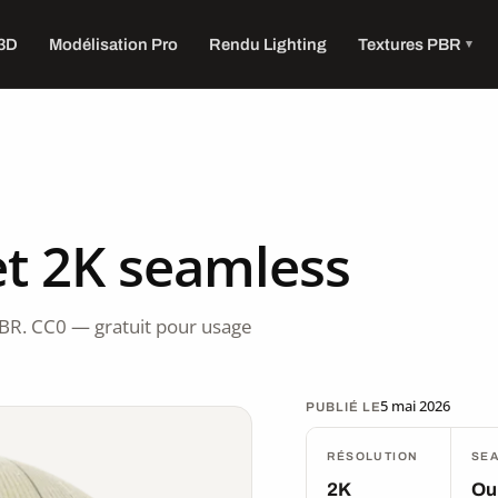
 3D
Modélisation Pro
Rendu Lighting
Textures PBR
t 2K seamless
BR. CC0 — gratuit pour usage
5 mai 2026
PUBLIÉ LE
RÉSOLUTION
SE
2K
Ou