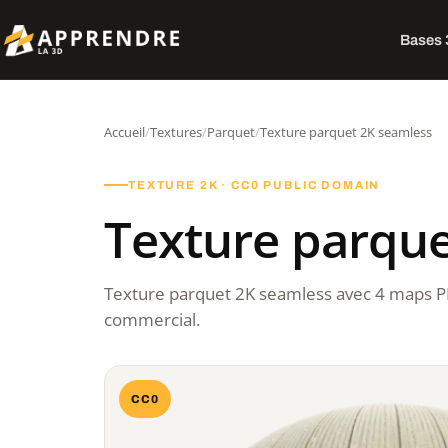
Bases
Accueil
/
Textures
/
Parquet
/
Texture parquet 2K seamless
TEXTURE 2K · CC0 PUBLIC DOMAIN
Texture parque
Texture parquet 2K seamless avec 4 maps P
commercial.
CC0