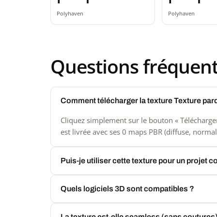
Polyhaven
Polyhaven
Questions fréquen
Comment télécharger la texture Texture par
Cliquez simplement sur le bouton « Télécharger
est livrée avec ses 0 maps PBR (diffuse, normal,
Puis-je utiliser cette texture pour un projet 
Quels logiciels 3D sont compatibles ?
La texture est-elle seamless (sans coutures