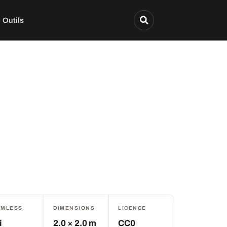
Outils
AMLESS
DIMENSIONS
LICENCE
i
2.0 × 2.0 m
CC0