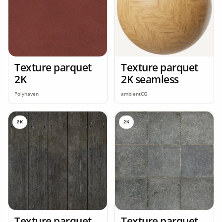
Texture parquet
Texture parquet
2K
2K seamless
Polyhaven
ambientCG
2K
2K
Texture parquet
Texture parquet