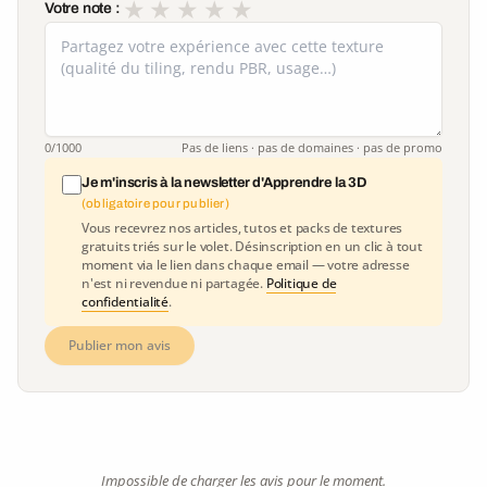
★
★
★
★
★
Votre note :
0
/1000
Pas de liens · pas de domaines · pas de promo
Je m'inscris à la newsletter d'Apprendre la 3D
(obligatoire pour publier)
Vous recevrez nos articles, tutos et packs de textures
gratuits triés sur le volet. Désinscription en un clic à tout
moment via le lien dans chaque email — votre adresse
n'est ni revendue ni partagée.
Politique de
confidentialité
.
Publier mon avis
Impossible de charger les avis pour le moment.