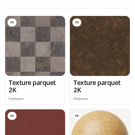
2K
2K
Texture parquet
Texture parquet
2K
2K
Polyhaven
Polyhaven
2K
2K