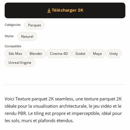
Télécharger 2K
Parquet
Catégories
Naturel
Styles
Compatible
3ds Max
Blender
Cinema 4D
Godot
Maya
Unity
Unreal Engine
Voici Texture parquet 2K seamless, une texture parquet 2K
idéale pour la visualisation architecturale, le jeu vidéo et le
rendu PBR. Le tiling est propre et imperceptible, idéal pour
les sols, murs et plafonds étendus.