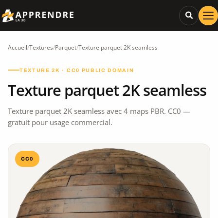
Accueil
/
Textures
/
Parquet
/
Texture parquet 2K seamless
TEXTURE 2K · CC0 PUBLIC DOMAIN
Texture parquet 2K seamless
Texture parquet 2K seamless avec 4 maps PBR. CC0 —
gratuit pour usage commercial.
CC0