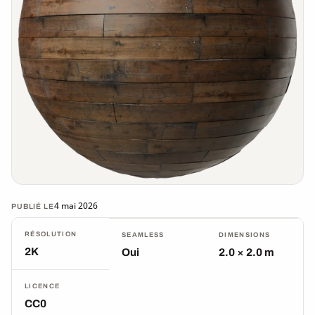
4 mai 2026
PUBLIÉ LE
RÉSOLUTION
SEAMLESS
DIMENSIONS
2K
Oui
2.0 × 2.0 m
LICENCE
CC0