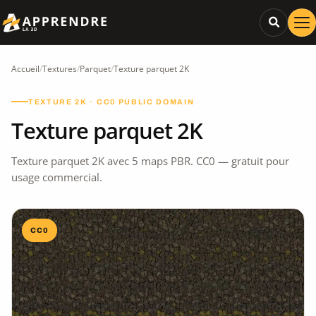
Accueil
/
Textures
/
Parquet
/
Texture parquet 2K
TEXTURE 2K · CC0 PUBLIC DOMAIN
Texture parquet 2K
Texture parquet 2K avec 5 maps PBR. CC0 — gratuit pour
usage commercial.
CC0