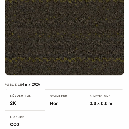
4 mai 2026
PUBLIÉ LE
RÉSOLUTION
SEAMLESS
DIMENSIONS
2K
Non
0.6 × 0.6 m
LICENCE
CC0