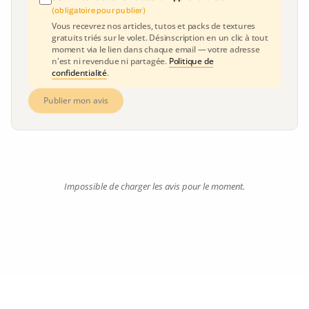
(obligatoire pour publier)
Vous recevrez nos articles, tutos et packs de textures
gratuits triés sur le volet. Désinscription en un clic à tout
moment via le lien dans chaque email — votre adresse
n'est ni revendue ni partagée.
Politique de
confidentialité
.
Publier mon avis
Impossible de charger les avis pour le moment.