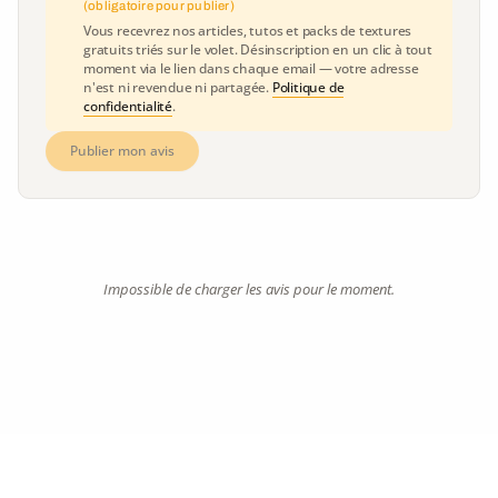
(obligatoire pour publier)
Vous recevrez nos articles, tutos et packs de textures
gratuits triés sur le volet. Désinscription en un clic à tout
moment via le lien dans chaque email — votre adresse
n'est ni revendue ni partagée.
Politique de
confidentialité
.
Publier mon avis
Impossible de charger les avis pour le moment.