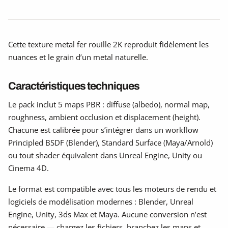
Cette texture metal fer rouille 2K reproduit fidèlement les
nuances et le grain d’un metal naturelle.
Caractéristiques techniques
Le pack inclut 5 maps PBR : diffuse (albedo), normal map,
roughness, ambient occlusion et displacement (height).
Chacune est calibrée pour s’intégrer dans un workflow
Principled BSDF (Blender), Standard Surface (Maya/Arnold)
ou tout shader équivalent dans Unreal Engine, Unity ou
Cinema 4D.
Le format est compatible avec tous les moteurs de rendu et
logiciels de modélisation modernes : Blender, Unreal
Engine, Unity, 3ds Max et Maya. Aucune conversion n’est
nécessaire — chargez les fichiers, branchez les maps et