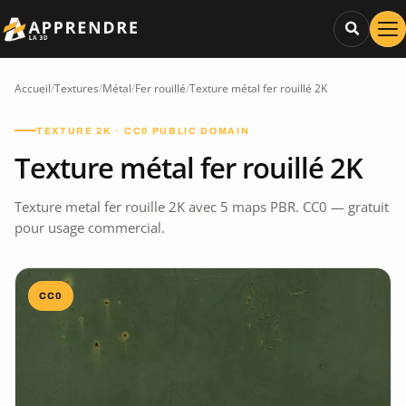
Accueil
/
Textures
/
Métal
/
Fer rouillé
/
Texture métal fer rouillé 2K
TEXTURE 2K · CC0 PUBLIC DOMAIN
Texture métal fer rouillé 2K
Texture metal fer rouille 2K avec 5 maps PBR. CC0 — gratuit
pour usage commercial.
CC0