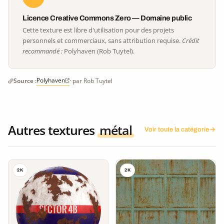
Licence Creative Commons Zero — Domaine public
Cette texture est libre d'utilisation pour des projets
personnels et commerciaux, sans attribution requise.
Crédit
recommandé :
Polyhaven (Rob Tuytel).
Polyhaven
Source :
· par Rob Tuytel
Autres textures
métal
Voir toute la catégorie
2K
2K