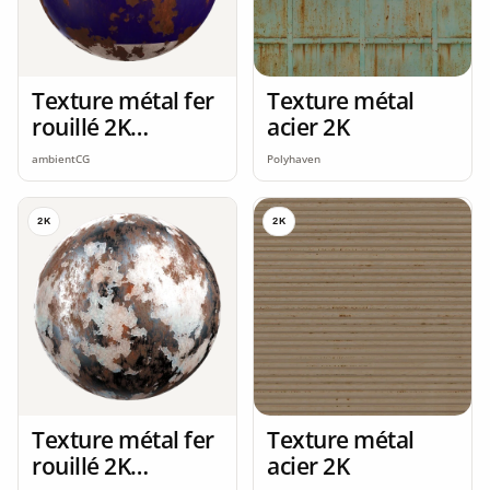
Texture métal fer
Texture métal
rouillé 2K
acier 2K
seamless
ambientCG
Polyhaven
2K
2K
Texture métal fer
Texture métal
rouillé 2K
acier 2K