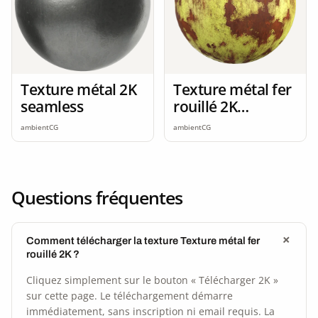
Texture métal 2K
Texture métal fer
seamless
rouillé 2K
seamless
ambientCG
ambientCG
Questions fréquentes
Comment télécharger la texture Texture métal fer
rouillé 2K ?
Cliquez simplement sur le bouton « Télécharger 2K »
sur cette page. Le téléchargement démarre
immédiatement, sans inscription ni email requis. La