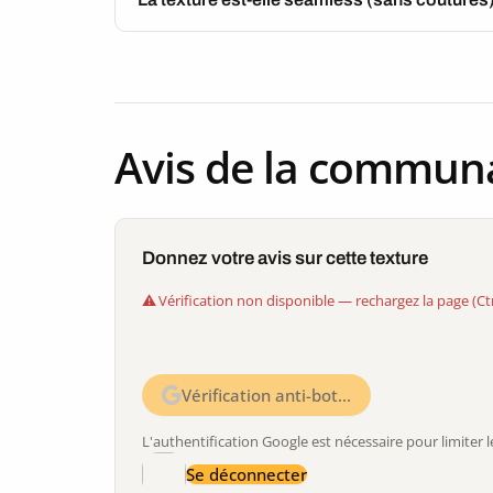
Avis de la commun
Donnez votre avis sur cette texture
Vérification non disponible — rechargez la page (Ct
Vérification anti-bot…
L'authentification Google est nécessaire pour limite
Se déconnecter