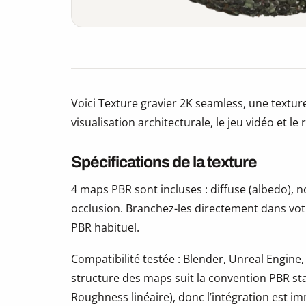
Voici Texture gravier 2K seamless, une texture
visualisation architecturale, le jeu vidéo et le
Spécifications de la texture
4 maps PBR sont incluses : diffuse (albedo),
occlusion. Branchez-les directement dans vot
PBR habituel.
Compatibilité testée : Blender, Unreal Engine,
structure des maps suit la convention PBR s
Roughness linéaire), donc l’intégration est i