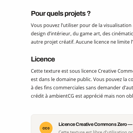
Pour quels projets ?
Vous pouvez l’utiliser pour de la visualisation
design d’intérieur, du game art, des cinématiq
autre projet créatif. Aucune licence ne limite
Licence
Cette texture est sous licence Creative Commo
est dans le domaine public. Vous pouvez la copi
à des fins commerciales sans demander d’auto
crédit à ambientCG est apprécié mais non obl
Licence Creative Commons Zero —
CC0
Cette texture est libre d'utilisation