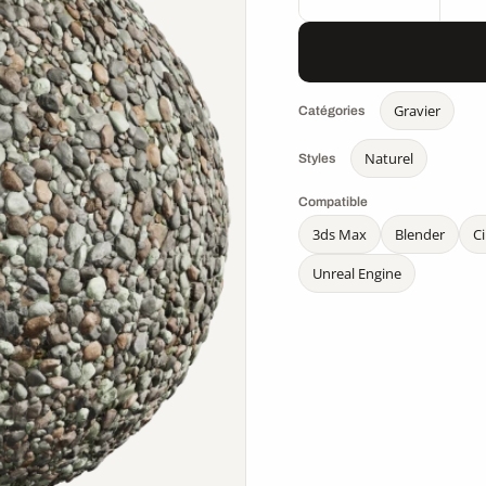
Gravier
Catégories
Naturel
Styles
Compatible
3ds Max
Blender
C
Unreal Engine