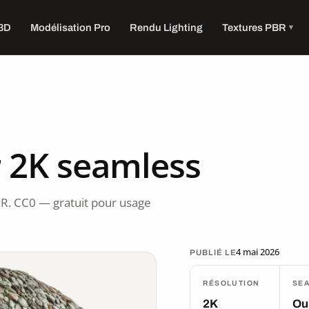
 3D
Modélisation Pro
Rendu Lighting
Textures PBR
r 2K seamless
R. CC0 — gratuit pour usage
4 mai 2026
PUBLIÉ LE
RÉSOLUTION
SE
2K
Ou