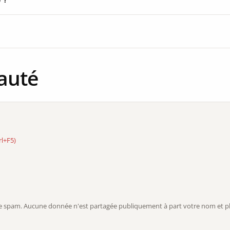
auté
rl+F5)
r le spam. Aucune donnée n'est partagée publiquement à part votre nom et ph