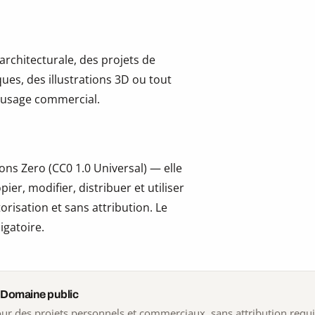
 architecturale, des projets de
ues, des illustrations 3D ou tout
 l’usage commercial.
ns Zero (CC0 1.0 Universal) — elle
er, modifier, distribuer et utiliser
risation et sans attribution. Le
igatoire.
 Domaine public
 pour des projets personnels et commerciaux, sans attribution requ