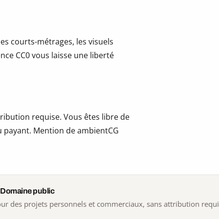
les courts-métrages, les visuels
cence CC0 vous laisse une liberté
ribution requise. Vous êtes libre de
t ou payant. Mention de ambientCG
 Domaine public
 pour des projets personnels et commerciaux, sans attribution requ