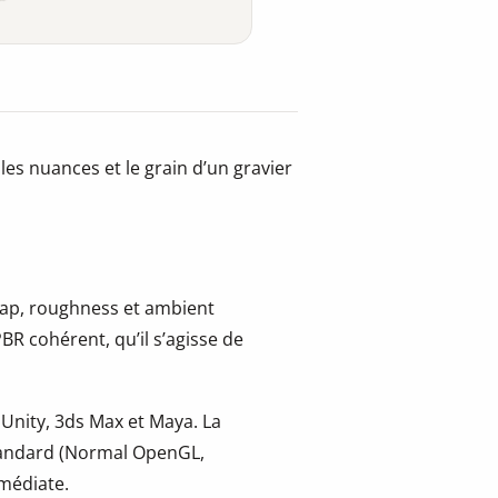
les nuances et le grain d’un gravier
 map, roughness et ambient
BR cohérent, qu’il s’agisse de
 Unity, 3ds Max et Maya. La
tandard (Normal OpenGL,
mmédiate.