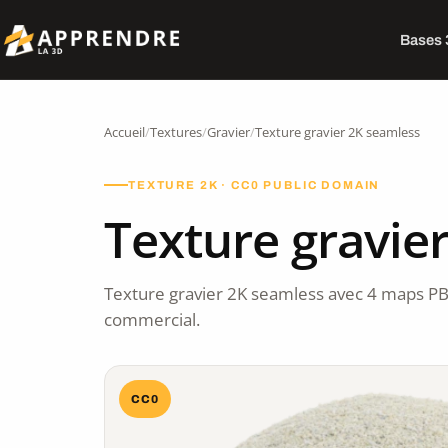
Bases
Accueil
/
Textures
/
Gravier
/
Texture gravier 2K seamless
TEXTURE 2K · CC0 PUBLIC DOMAIN
Texture gravie
Texture gravier 2K seamless avec 4 maps PB
commercial.
CC0