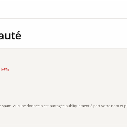
auté
rl+F5)
r le spam. Aucune donnée n'est partagée publiquement à part votre nom et ph