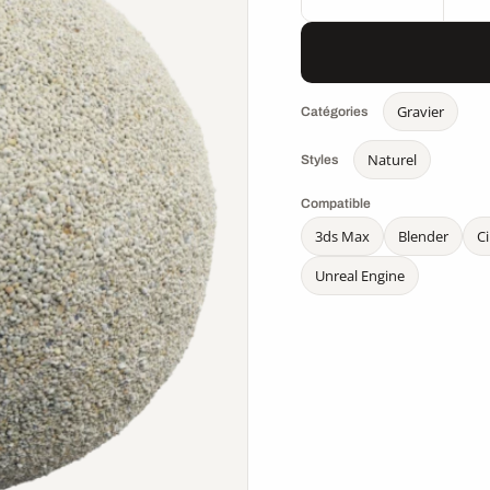
Gravier
Catégories
Naturel
Styles
Compatible
3ds Max
Blender
C
Unreal Engine