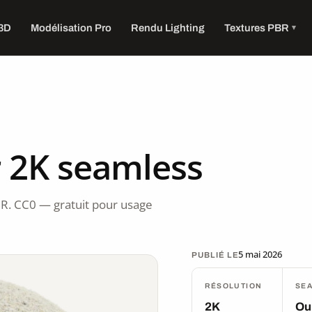
 3D
Modélisation Pro
Rendu Lighting
Textures PBR
r 2K seamless
R. CC0 — gratuit pour usage
5 mai 2026
PUBLIÉ LE
RÉSOLUTION
SE
2K
Ou