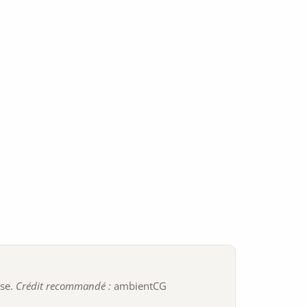
ise.
Crédit recommandé :
ambientCG