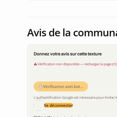
Avis de la commun
Donnez votre avis sur cette texture
Vérification non disponible — rechargez la page (Ct
Vérification anti-bot…
L'authentification Google est nécessaire pour limite
Se déconnecter