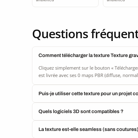
Questions fréquen
Comment télécharger la texture Texture gra
Cliquez simplement sur le bouton « Télécharger
est livrée avec ses 0 maps PBR (diffuse, normal,
Puis-je utiliser cette texture pour un projet 
Quels logiciels 3D sont compatibles ?
La texture est-elle seamless (sans coutures