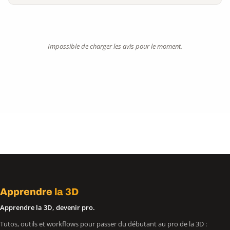
Impossible de charger les avis pour le moment.
Apprendre
la 3D
Apprendre la 3D, devenir pro.
Tutos, outils et workflows pour passer du débutant au pro de la 3D :