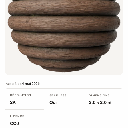
4 mai 2026
PUBLIÉ LE
RÉSOLUTION
SEAMLESS
DIMENSIONS
2K
Oui
2.0 × 2.0 m
LICENCE
CC0