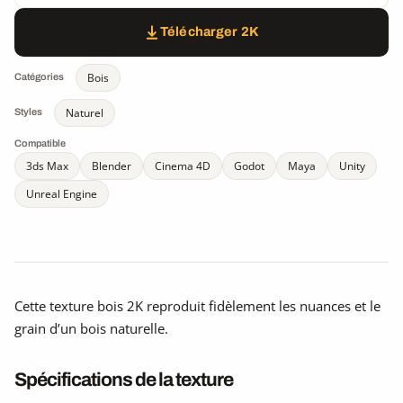
Télécharger 2K
Bois
Catégories
Naturel
Styles
Compatible
3ds Max
Blender
Cinema 4D
Godot
Maya
Unity
Unreal Engine
Cette texture bois 2K reproduit fidèlement les nuances et le
grain d’un bois naturelle.
Spécifications de la texture