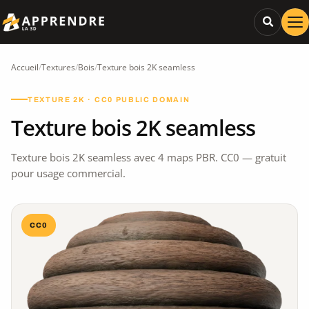
Accueil
/
Textures
/
Bois
/
Texture bois 2K seamless
TEXTURE 2K · CC0 PUBLIC DOMAIN
Texture bois 2K seamless
Texture bois 2K seamless avec 4 maps PBR. CC0 — gratuit
pour usage commercial.
CC0