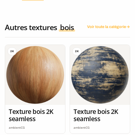
Autres textures
bois
Voir toute la catégorie
2K
2K
Texture bois 2K
Texture bois 2K
seamless
seamless
ambientCG
ambientCG