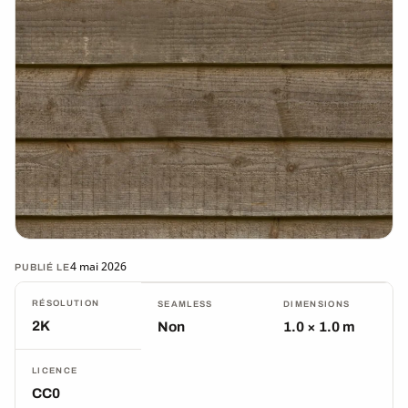
4 mai 2026
PUBLIÉ LE
RÉSOLUTION
SEAMLESS
DIMENSIONS
2K
Non
1.0 × 1.0 m
LICENCE
CC0