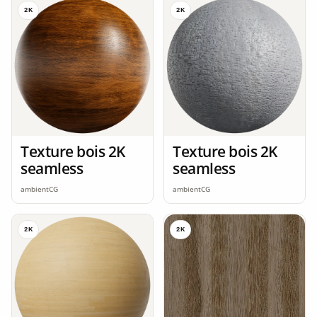
2K
2K
Texture bois 2K
Texture bois 2K
seamless
seamless
ambientCG
ambientCG
2K
2K