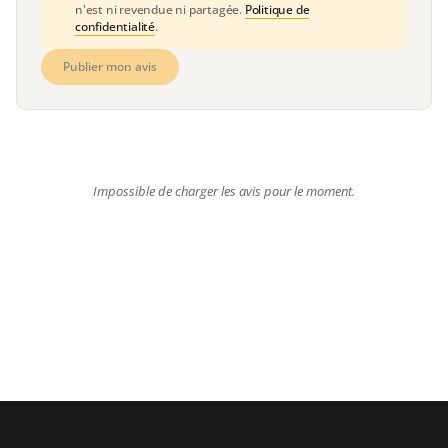
n'est ni revendue ni partagée.
Politique de
confidentialité
.
Publier mon avis
Impossible de charger les avis pour le moment.