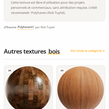
Cette texture est libre d'utilisation pour des projets
personnels et commerciaux, sans attribution requise.
Crédit
recommandé :
Polyhaven (Rob Tuytel).
Polyhaven
Source :
· par Rob Tuytel
Autres textures
bois
Voir toute la catégorie
2K
2K