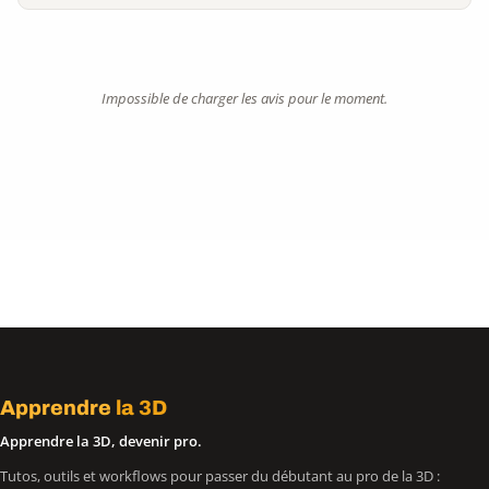
Impossible de charger les avis pour le moment.
Apprendre
la 3D
Apprendre la 3D, devenir pro.
Tutos, outils et workflows pour passer du débutant au pro de la 3D :