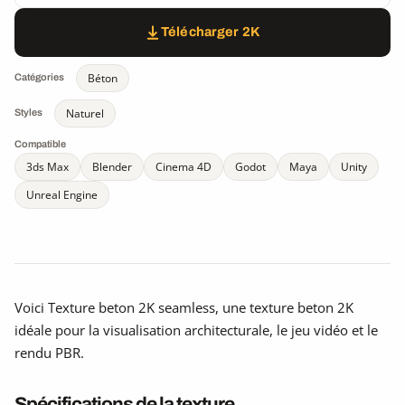
Télécharger 2K
Béton
Catégories
Naturel
Styles
Compatible
3ds Max
Blender
Cinema 4D
Godot
Maya
Unity
Unreal Engine
Voici Texture beton 2K seamless, une texture beton 2K
idéale pour la visualisation architecturale, le jeu vidéo et le
rendu PBR.
Spécifications de la texture