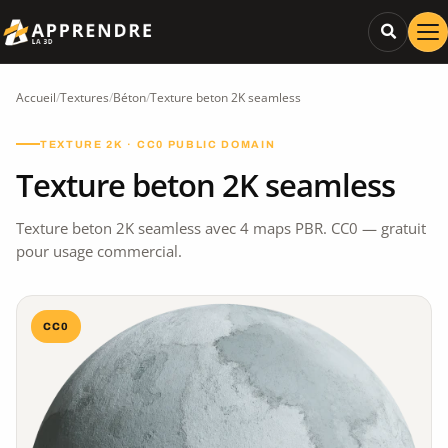
Accueil
/
Textures
/
Béton
/
Texture beton 2K seamless
TEXTURE 2K · CC0 PUBLIC DOMAIN
Texture beton 2K seamless
Texture beton 2K seamless avec 4 maps PBR. CC0 — gratuit
pour usage commercial.
CC0