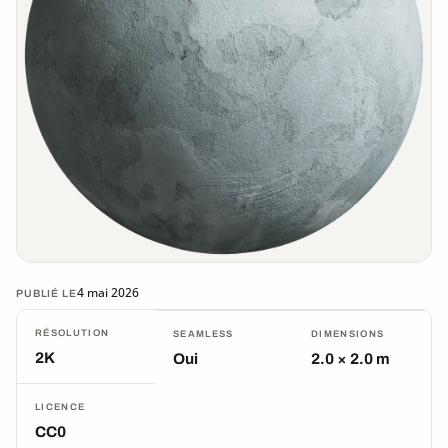
4 mai 2026
PUBLIÉ LE
RÉSOLUTION
SEAMLESS
DIMENSIONS
2K
Oui
2.0 × 2.0 m
LICENCE
CC0