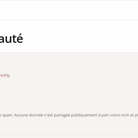
auté
rl+F5)
r le spam. Aucune donnée n'est partagée publiquement à part votre nom et ph