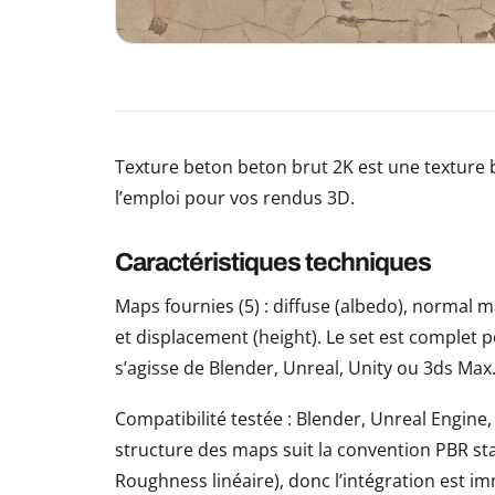
Texture beton beton brut 2K est une texture 
l’emploi pour vos rendus 3D.
Caractéristiques techniques
Maps fournies (5) : diffuse (albedo), normal
et displacement (height). Le set est complet 
s’agisse de Blender, Unreal, Unity ou 3ds Max
Compatibilité testée : Blender, Unreal Engine,
structure des maps suit la convention PBR s
Roughness linéaire), donc l’intégration est i