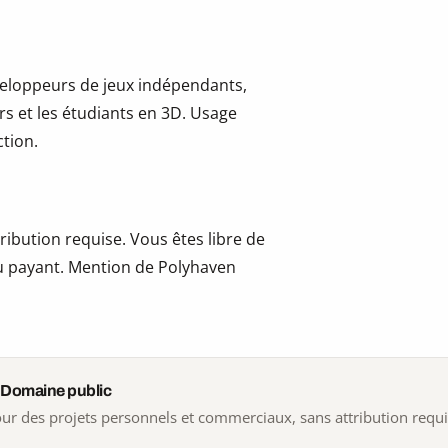
développeurs de jeux indépendants,
ers et les étudiants en 3D. Usage
tion.
ribution requise. Vous êtes libre de
 ou payant. Mention de Polyhaven
 Domaine public
 pour des projets personnels et commerciaux, sans attribution requ