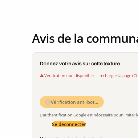
Avis de la commun
Donnez votre avis sur cette texture
Vérification non disponible — rechargez la page (Ct
Vérification anti-bot…
L'authentification Google est nécessaire pour limite
Se déconnecter