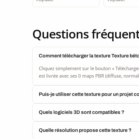
Questions fréquen
Comment télécharger la texture Texture béto
Cliquez simplement sur le bouton « Télécharger
est livrée avec ses 0 maps PBR (diffuse, normal,
Puis-je utiliser cette texture pour un projet 
Quels logiciels 3D sont compatibles ?
Quelle résolution propose cette texture ?