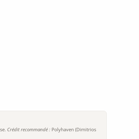
ise.
Crédit recommandé :
Polyhaven (Dimitrios