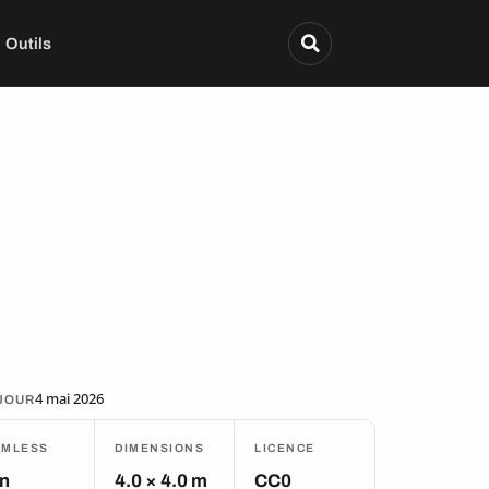
Outils
4 mai 2026
 JOUR
AMLESS
DIMENSIONS
LICENCE
n
4.0 × 4.0 m
CC0