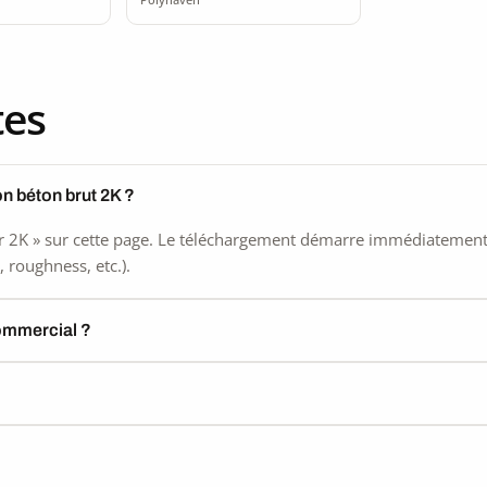
tes
n béton brut 2K ?
 2K » sur cette page. Le téléchargement démarre immédiatement, s
 roughness, etc.).
commercial ?