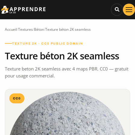
Accueil
/
Textures
/
Béton
/
Texture béton 2K seamless
TEXTURE 2K · CC0 PUBLIC DOMAIN
Texture béton 2K seamless
Texture beton 2K seamless avec 4 maps PBR. CC0 — gratuit
pour usage commercial.
CC0