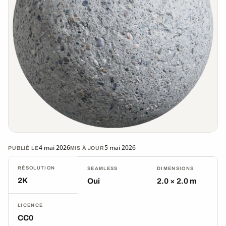
4 mai 2026
5 mai 2026
PUBLIÉ LE
MIS À JOUR
RÉSOLUTION
SEAMLESS
DIMENSIONS
2K
Oui
2.0 × 2.0 m
LICENCE
CC0