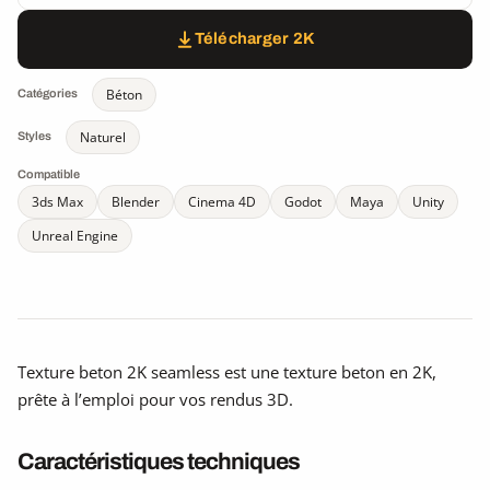
Télécharger 2K
Béton
Catégories
Naturel
Styles
Compatible
3ds Max
Blender
Cinema 4D
Godot
Maya
Unity
Unreal Engine
Texture beton 2K seamless est une texture beton en 2K,
prête à l’emploi pour vos rendus 3D.
Caractéristiques techniques