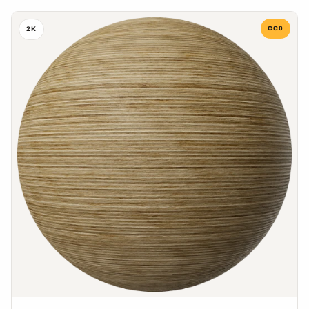
CC0
2K