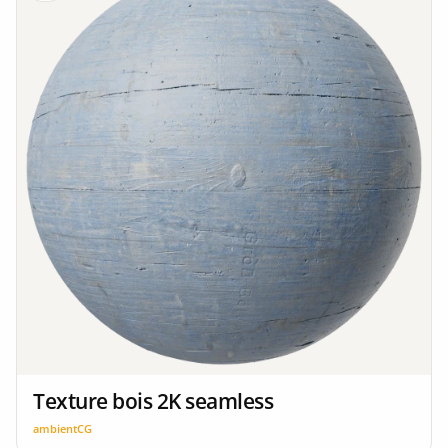
Texture bois 2K seamless
ambientCG