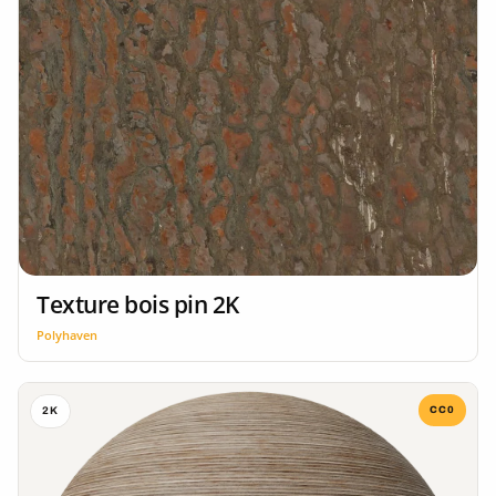
Texture bois pin 2K
Polyhaven
CC0
2K