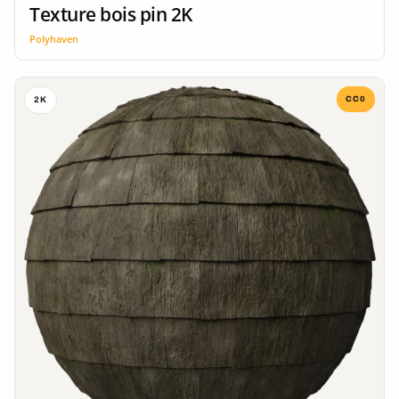
Texture bois pin 2K
Polyhaven
CC0
2K