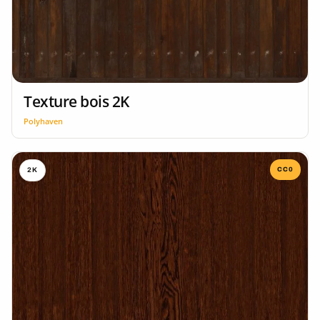
Texture bois 2K
Polyhaven
CC0
2K