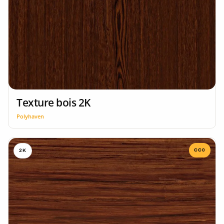
Texture bois 2K
Polyhaven
CC0
2K