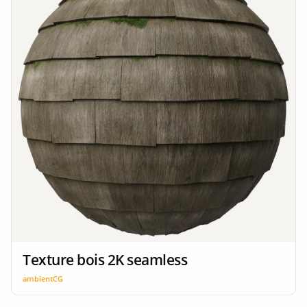
Texture bois 2K seamless
ambientCG