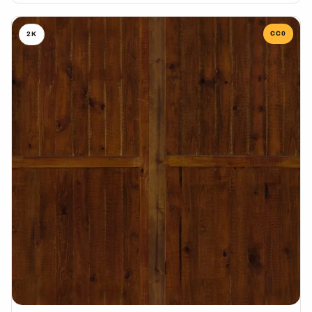
CC0
2K