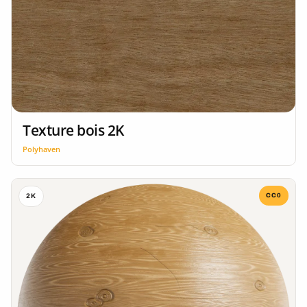
Texture bois 2K
Polyhaven
CC0
2K