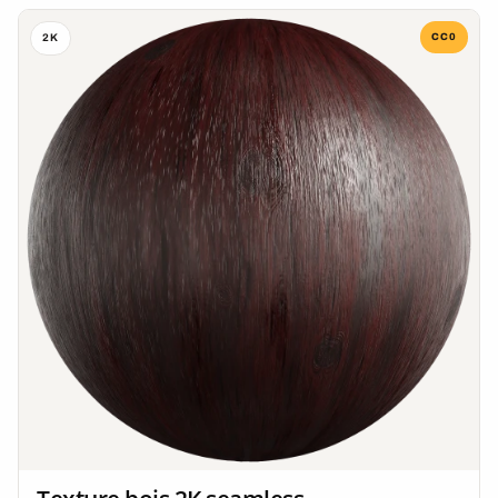
CC0
2K