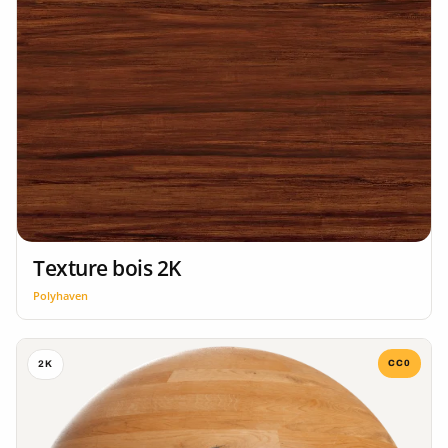
Texture bois 2K
Polyhaven
CC0
2K