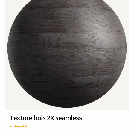
Texture bois 2K seamless
ambientCG