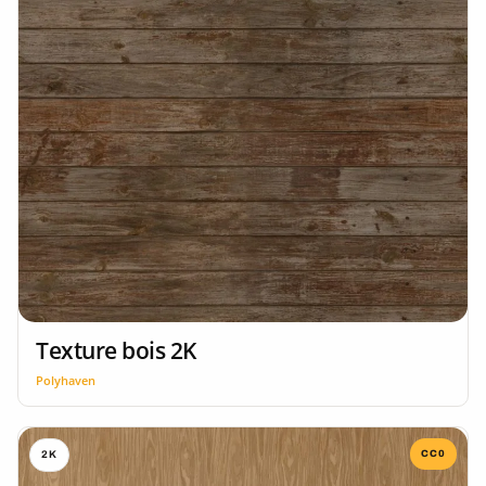
Texture bois 2K
Polyhaven
CC0
2K