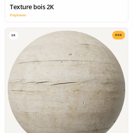
Texture bois 2K
Polyhaven
CC0
2K