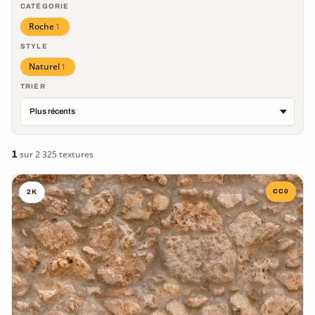
CATÉGORIE
Roche
1
STYLE
Naturel
1
TRIER
1
sur 2 325 textures
CC0
2K