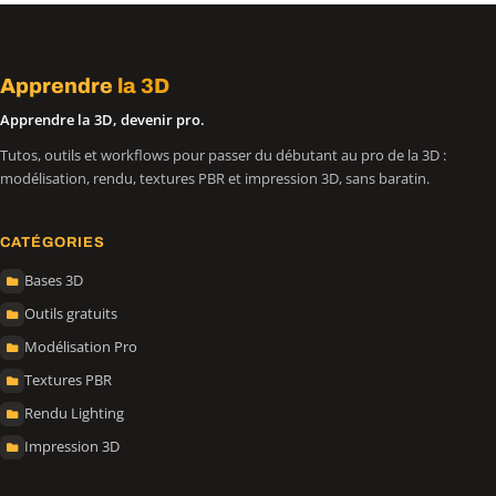
Apprendre
la 3D
Apprendre la 3D, devenir pro.
Tutos, outils et workflows pour passer du débutant au pro de la 3D :
modélisation, rendu, textures PBR et impression 3D, sans baratin.
CATÉGORIES
Bases 3D
Outils gratuits
Modélisation Pro
Textures PBR
Rendu Lighting
Impression 3D