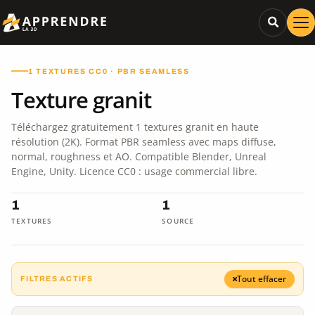
1 TEXTURES CC0 · PBR SEAMLESS
Texture granit
Téléchargez gratuitement 1 textures granit en haute
résolution (2K). Format PBR seamless avec maps diffuse,
normal, roughness et AO. Compatible Blender, Unreal
Engine, Unity. Licence CC0 : usage commercial libre.
1
1
TEXTURES
SOURCE
Tout effacer
FILTRES ACTIFS