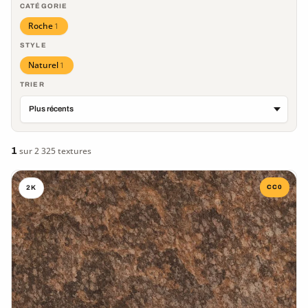
CATÉGORIE
Roche
1
STYLE
Naturel
1
TRIER
1
sur 2 325 textures
CC0
2K