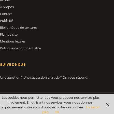
Accueil
À propos
Contact
Publicité
Bibliothèque de textures
Plan du site
Mentions légales
Politique de confidentialité
SUIVEZ-NOUS
Une question ? Une suggestion d'article ? On vous répond.
Les cookies nous permettent de vous proposer nos services plus
© Apprendre-la-3D.fr — 2026
facilement. En utilisant nos services, vous nous donnez
Mentions légales
Confidentialité
Contact
expressément votre accord pour exploiter ces cookies.
En savoir
plus
OK