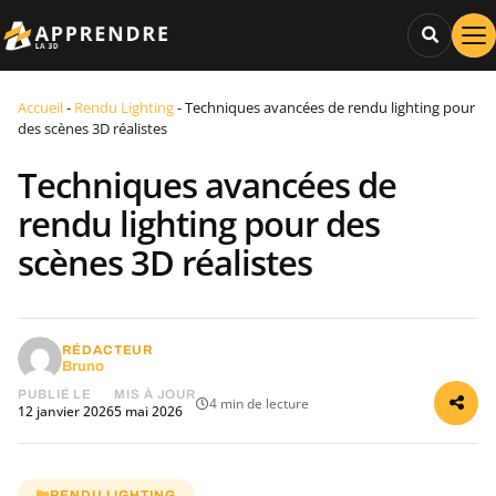
Accueil
-
Rendu Lighting
-
Techniques avancées de rendu lighting pour
des scènes 3D réalistes
Techniques avancées de
rendu lighting pour des
scènes 3D réalistes
RÉDACTEUR
Bruno
PUBLIÉ LE
MIS À JOUR
4 min de lecture
12 janvier 2026
5 mai 2026
RENDU LIGHTING