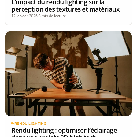
L’impact du rendu lighting sur la
perception des textures et matériaux
12 janvier 2026
·
3 min de lecture
RENDU LIGHTING
Rendu lighting : optimiser l’éclairage