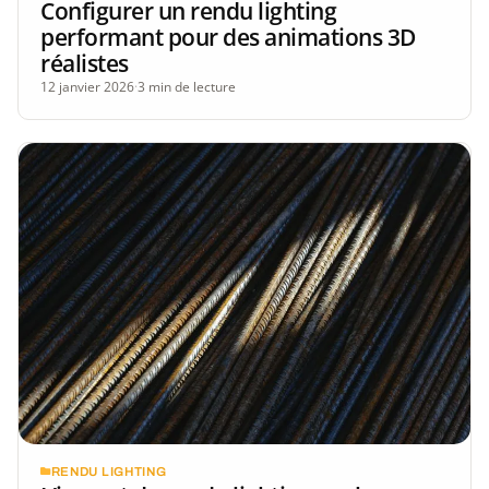
Configurer un rendu lighting
performant pour des animations 3D
réalistes
12 janvier 2026
·
3 min de lecture
RENDU LIGHTING