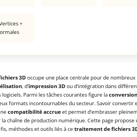
Vertices +
ormales
fichiers 3D
occupe une place centrale pour de nombreux uti
lisation
, d’
impression 3D
ou d’intégration dans différen
ogiciels. Parmi les tâches courantes figure la
conversion
deux formats incontournables du secteur. Savoir convertir
 une
compatibilité accrue
et permet d’embrasser pleineme
ar la chaîne de production numérique. Cette page propose 
fis, méthodes et outils liés à ce
traitement de fichiers 3