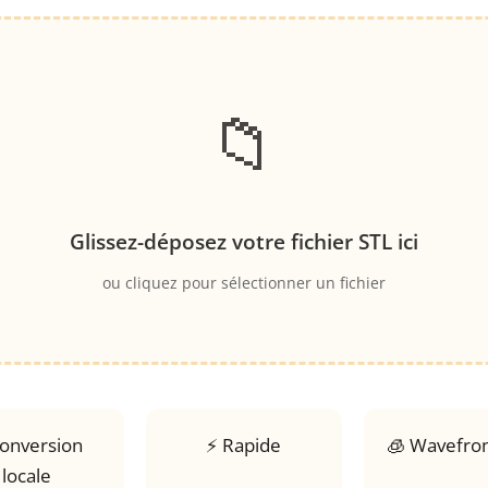
📁
Glissez-déposez votre fichier STL ici
ou cliquez pour sélectionner un fichier
Conversion
⚡ Rapide
🧊 Wavefro
locale