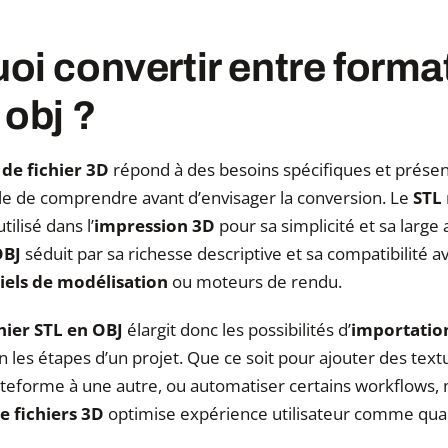
i convertir entre format 
 obj ?
de fichier 3D
répond à des besoins spécifiques et présen
utile de comprendre avant d’envisager la conversion. Le
STL
ilisé dans l’
impression 3D
pour sa simplicité et sa large 
OBJ
séduit par sa richesse descriptive et sa compatibilité a
ciels de modélisation
ou moteurs de rendu.
hier STL en OBJ
élargit donc les possibilités d’
importatio
 les étapes d’un projet. Que ce soit pour ajouter des textu
ateforme à une autre, ou automatiser certains workflows, 
e fichiers 3D
optimise expérience utilisateur comme quali