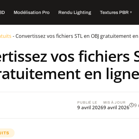
 3D
Modélisation Pro
Rendu Lighting
Textures PBR
atuits
-
Convertissez vos fichiers STL en OBJ gratuitement en
tissez vos fichiers 
ratuitement en lign
R
PUBLIÉ LE
MIS À JOUR
9 
9 avril 2026
9 avril 2026
UITS