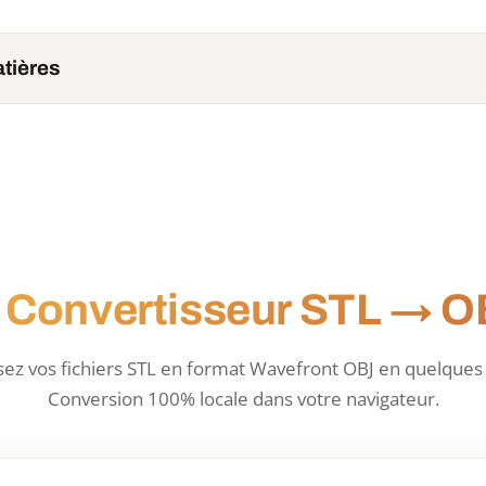
tières
 Convertisseur STL → 
sez vos fichiers STL en format Wavefront OBJ en quelques
Conversion 100% locale dans votre navigateur.