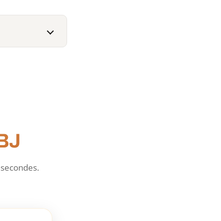
OBJ
 secondes.