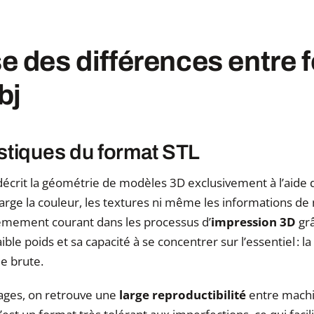
e des différences entre 
bj
stiques du format STL
écrit la géométrie de modèles 3D exclusivement à l’aide de
arge la couleur, les textures ni même les informations de
êmement courant dans les processus d’
impression 3D
grâ
aible poids et sa capacité à se concentrer sur l’essentiel : l
e brute.
ages, on retrouve une
large reproductibilité
entre machin