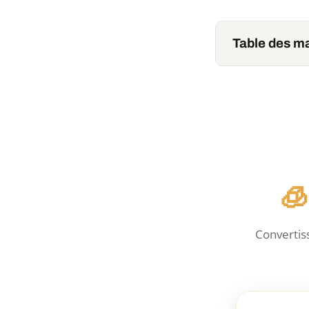
Table des ma
🧊
Convertis