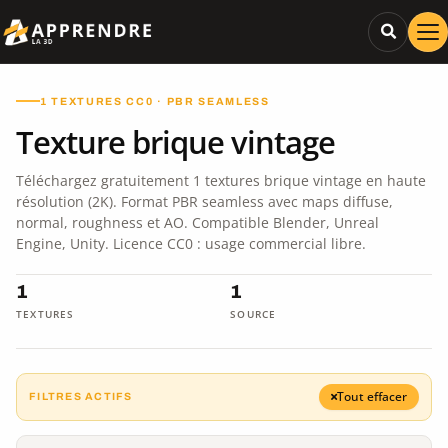
1 TEXTURES CC0 · PBR SEAMLESS
Texture brique vintage
Téléchargez gratuitement 1 textures brique vintage en haute
résolution (2K). Format PBR seamless avec maps diffuse,
normal, roughness et AO. Compatible Blender, Unreal
Engine, Unity. Licence CC0 : usage commercial libre.
1
1
TEXTURES
SOURCE
Tout effacer
FILTRES ACTIFS